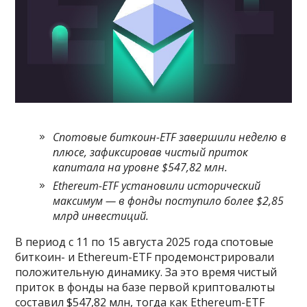
Спотовые биткоин-ETF завершили неделю в
плюсе, зафиксировав чистый приток
капитала на уровне $547,82 млн.
Ethereum-ETF установили исторический
максимум — в фонды поступило более $2,85
млрд инвестиций.
В период с 11 по 15 августа 2025 года спотовые
биткоин- и Ethereum-ETF продемонстрировали
положительную динамику. За это время чистый
приток в фонды на базе первой криптовалюты
составил $547,82 млн, тогда как Ethereum-ETF