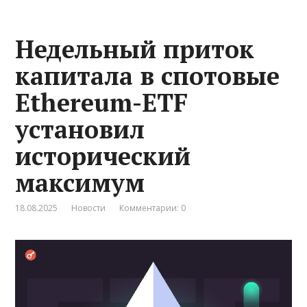
Недельный приток
капитала в спотовые
Ethereum-ETF
установил
исторический
максимум
18.08.2025
Новости
Комментарии: 0