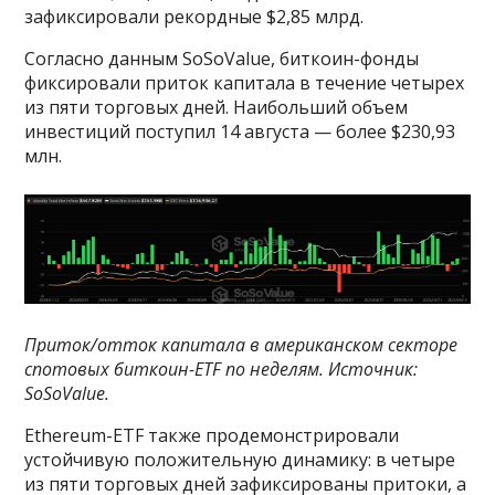
зафиксировали рекордные $2,85 млрд.
Согласно данным SoSoValue, биткоин-фонды
фиксировали приток капитала в течение четырех
из пяти торговых дней. Наибольший объем
инвестиций поступил 14 августа — более $230,93
млн.
Приток/отток капитала в американском секторе
спотовых биткоин-ETF по неделям. Источник:
SoSoValue
.
Ethereum-ETF также продемонстрировали
устойчивую положительную динамику: в четыре
из пяти торговых дней зафиксированы притоки, а