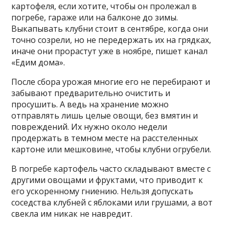
картофеля, если хотите, чтобы он пролежал в
погребе, гараже или на балконе до зимы.
Выкапывать клубни стоит в сентябре, когда они
точно созрели, но не передержать их на грядках,
иначе они прорастут уже в ноябре, пишет канал
«Едим дома».
После сбора урожая многие его не перебирают и
забывают предварительно очистить и
просушить. А ведь на хранение можно
отправлять лишь целые овощи, без вмятин и
повреждений. Их нужно около недели
продержать в темном месте на расстеленных
картоне или мешковине, чтобы клубни огрубели.
В погребе картофель часто складывают вместе с
другими овощами и фруктами, что приводит к
его ускоренному гниению. Нельзя допускать
соседства клубней с яблоками или грушами, а вот
свекла им никак не навредит.