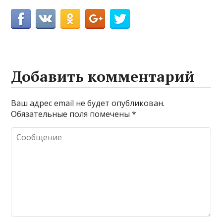
Добавить комментарий
Ваш адрес email не будет опубликован.
Обязательные поля помечены
*