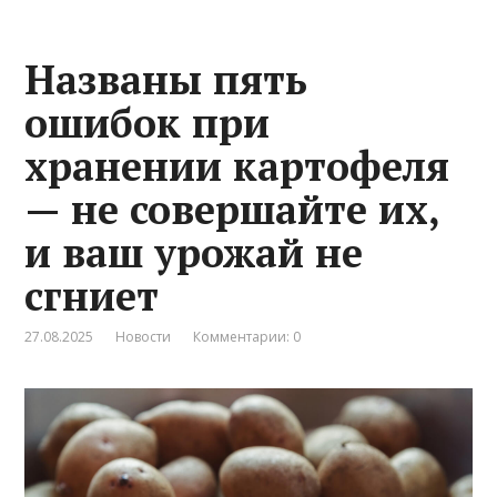
Названы пять
ошибок при
хранении картофеля
— не совершайте их,
и ваш урожай не
сгниет
27.08.2025
Новости
Комментарии: 0