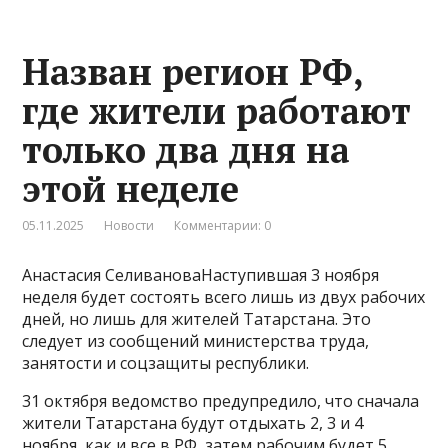
Назван регион РФ,
где жители работают
только два дня на
этой неделе
05.11.2025
Новости
Комментарии: 0
Анастасия СеливановаНаступившая 3 ноября
неделя будет состоять всего лишь из двух рабочих
дней, но лишь для жителей Татарстана. Это
следует из сообщений министерства труда,
занятости и соцзащиты республики.
31 октября ведомство предупредило, что сначала
жители Татарстана будут отдыхать 2, 3 и 4
ноября, как и все в РФ, затем рабочим будет 5