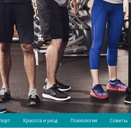
порт
Красота и уход
Психология
Советы