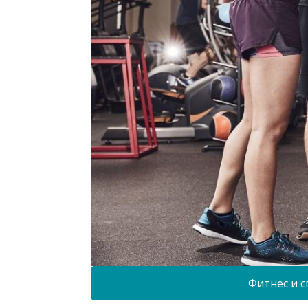
Фитнес и с