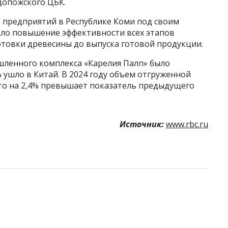
допожского ЦБК.
 предприятий в Республике Коми под своим
ло повышение эффективности всех этапов
отовки древесины до выпуска готовой продукции.
шленного комплекса «Карелия Палп» было
 ушло в Китай. В 2024 году объем отгруженной
 что на 2,4% превышает показатель предыдущего
Источник:
www.rbc.ru