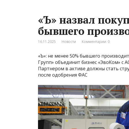
«Ъ» назвал поку
бывшего произво
16.11.2025
Новости
Комментарии: 0
«Ъ»: не менее 50% бывшего производит
Групп» объединит бизнес «ЭвоКом» с АО
Партнером в активе должны стать стр
после одобрения ФАС