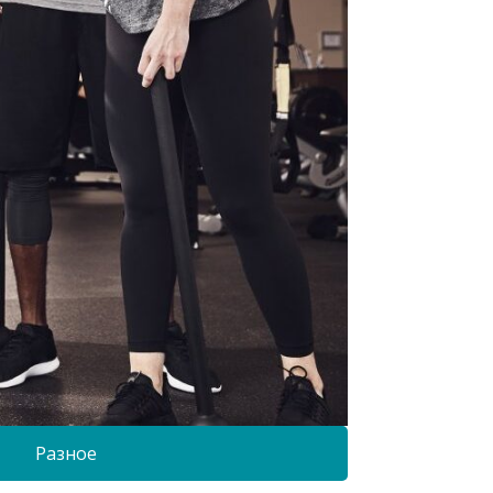
Разное