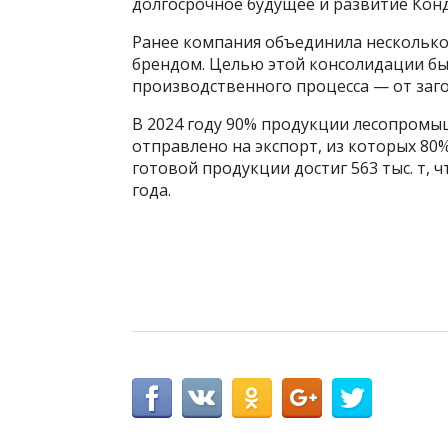
долгосрочное будущее и развитие Кон
Ранее компания объединила несколько
брендом. Целью этой консолидации бы
производственного процесса — от заг
В 2024 году 90% продукции лесопромы
отправлено на экспорт, из которых 80%
готовой продукции достиг 563 тыс. т,
года.