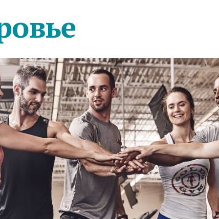
ровье