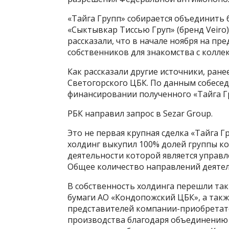
«Тайга Групп» собирается объединить
«Сыктывкар Тиссью Груп» (бренд Veiro)
рассказали, что в начале ноября на п
собственников для знакомства с колле
Как рассказали другие источники, ран
Светогорского ЦБК. По данным собесед
финансировании полученного «Тайга Гр
РБК направил запрос в Sezar Group.
Это не первая крупная сделка «Тайга Г
холдинг выкупил 100% долей группы к
деятельности которой является упра
Общее количество направлений деятел
В собственность холдинга перешли та
бумаги АО «Кондопожский ЦБК», а такж
представителей компании-приобретате
производства благодаря объединению 