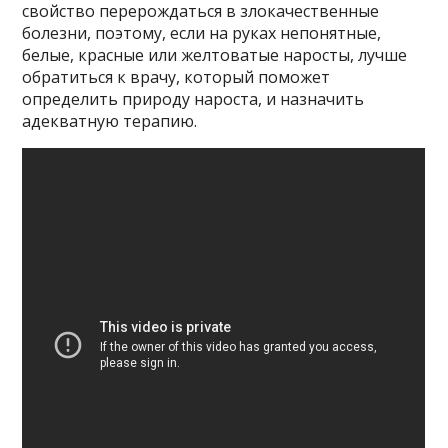
свойство перерождаться в злокачественные
болезни, поэтому, если на руках непонятные,
белые, красные или желтоватые наросты, лучше
обратиться к врачу, который поможет
определить природу нароста, и назначить
адекватную терапию.