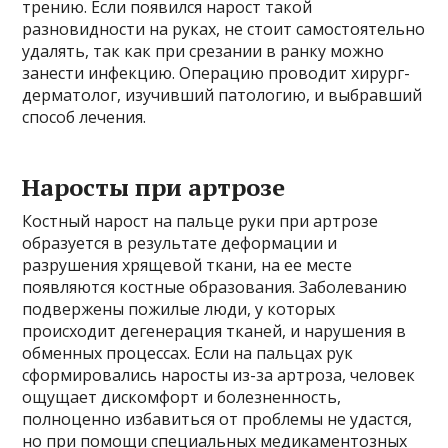
трению. Если появился нарост такой
разновидности на руках, не стоит самостоятельно
удалять, так как при срезании в ранку можно
занести инфекцию. Операцию проводит хирург-
дерматолог, изучивший патологию, и выбравший
способ лечения.
Наросты при артрозе
Костный нарост на пальце руки при артрозе
образуется в результате деформации и
разрушения хрящевой ткани, на ее месте
появляются костные образования. Заболеванию
подвержены пожилые люди, у которых
происходит дегенерация тканей, и нарушения в
обменных процессах. Если на пальцах рук
сформировались наросты из-за артроза, человек
ощущает дискомфорт и болезненность,
полноценно избавиться от проблемы не удастся,
но при помощи специальных медикаментозных