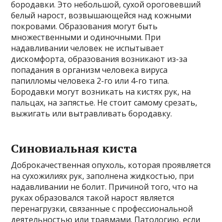
бородавки. Это небольшой, сухой ороговевший
белый нарост, возвышающейся над кожными
покровами. Образования могут быть
множественными и одиночными. При
надавливании человек не испытывает
дискомфорта, образования возникают из-за
попадания в организм человека вируса
папилломы человека 2-го или 4-го типа.
Бородавки могут возникать на кистях рук, на
пальцах, на запястье. Не стоит самому срезать,
выжигать или вытравливать бородавку.
Синовиальная киста
Доброкачественная опухоль, которая проявляется
на сухожилиях рук, заполнена жидкостью, при
надавливании не болит. Причиной того, что на
руках образовался такой нарост является
перенагрузки, связанные с профессиональной
деятельностью или травмами. Патологию, если