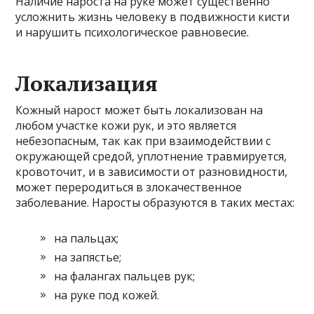
Наличие нароста на руке может существенно
усложнить жизнь человеку в подвижности кисти
и нарушить психологическое равновесие.
Локализация
Кожный нарост может быть локализован на
любом участке кожи рук, и это является
небезопасным, так как при взаимодействии с
окружающей средой, уплотнение травмируется,
кровоточит, и в зависимости от разновидности,
может переродиться в злокачественное
заболевание. Наросты образуются в таких местах:
на пальцах;
на запястье;
на фалангах пальцев рук;
на руке под кожей.