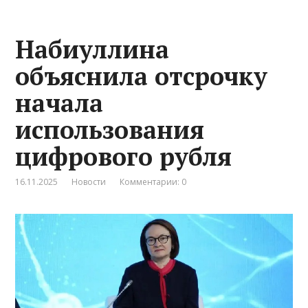
Набиуллина
объяснила отсрочку
начала
использования
цифрового рубля
16.11.2025
Новости
Комментарии: 0