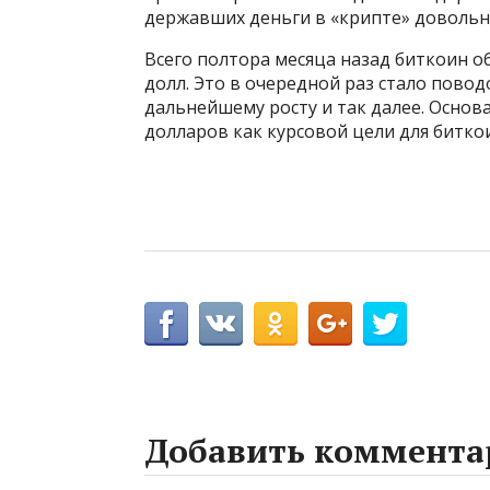
державших деньги в «крипте» довольн
Всего полтора месяца назад биткоин о
долл. Это в очередной раз стало повод
дальнейшему росту и так далее. Основ
долларов как курсовой цели для битко
Добавить коммента