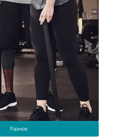
Разное