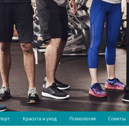
порт
Красота и уход
Психология
Советы