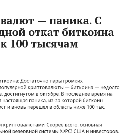
валют — паника. С
едной откат биткоина
 к 100 тысячам
иткоина: Достаточно пары громких
популярной криптовалюты — биткоина — недолго
, достигнутом в октябре. В последнее время на
 настоящая паника, из-за которой биткоин
ост и вновь перешел в область ниже 100 тыс.
и криптовалютами. Скорее всего, основная
ьной резервной системы (ФРС) США и инвесторов,