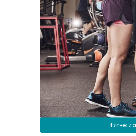
Фитнес и с