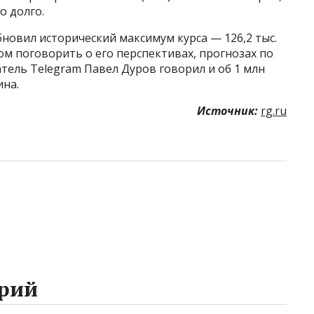
о долго.
бновил исторический максимум курса — 126,2 тыс.
ом поговорить о его перспективах, прогнозах по
атель Telegram Павел Дуров говорил и об 1 млн
ина.
Источник:
rg.ru
рий