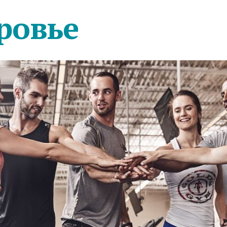
ровье