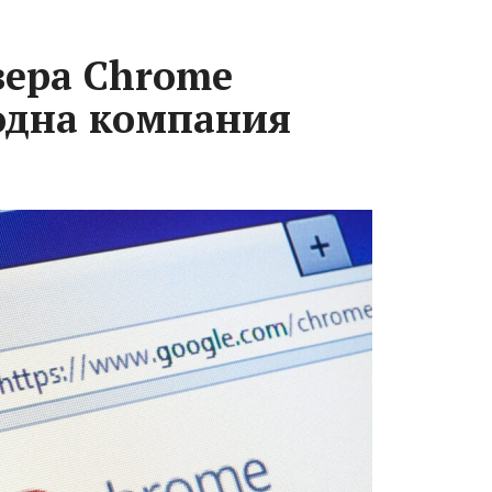
зера Chrome
одна компания