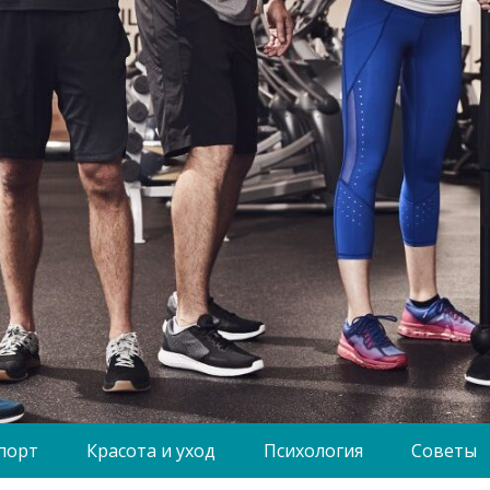
порт
Красота и уход
Психология
Советы