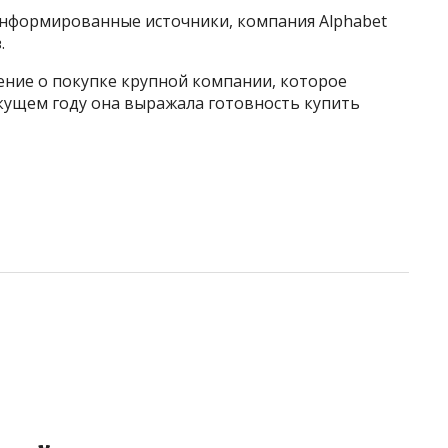
а информированные источники, компания Alphabet
.
жение о покупке крупной компании, которое
кущем году она выражала готовность купить