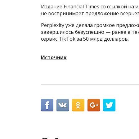
Издание Financial Times со ссылкой н
не воспринимает предложение всерьез
Perplexity уже делала громкое предло
завершилось безуспешно — ранее в те
сервис TikTok за 50 млрд долларов.
Источник