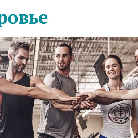
ровье