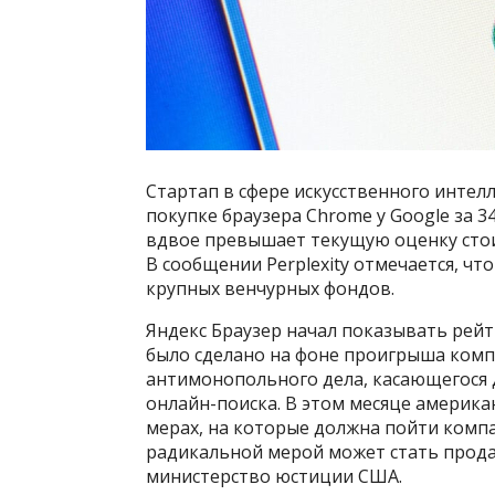
Стартап в сфере искусственного интел
покупке браузера Chrome у Google за 
вдвое превышает текущую оценку стои
В сообщении Perplexity отмечается, ч
крупных венчурных фондов.
Яндекс Браузер начал показывать рей
было сделано на фоне проигрыша компан
антимонопольного дела, касающегося
онлайн-поиска. В этом месяце американ
мерах, на которые должна пойти компа
радикальной мерой может стать прода
министерство юстиции США.