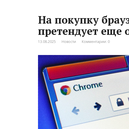
На покупку брау
претендует еще 
13.08.2025
Новости
Комментарии: 0