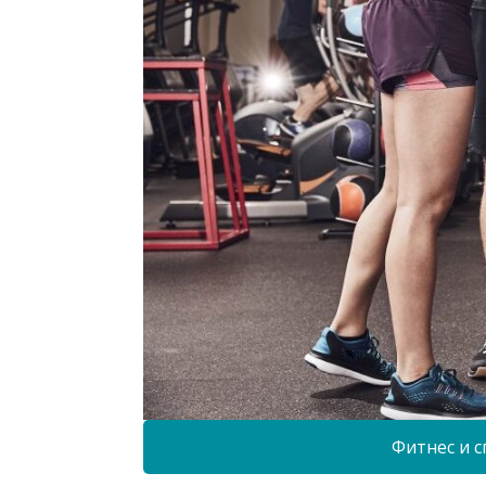
Фитнес и с