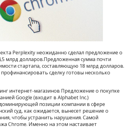
лекта Perplexity неожиданно сделал предложение о
34,5 млрд долларов.Предложенная сумма почти
мости стартапа, составляющую 18 млрд долларов.
то профинансировать сделку готовы несколько
тинг интернет-магазинов Предложение о покупке
ией Google (входит в Alphabet Inc.)
 доминирующей позиции компании в сфере
ский суд, как ожидается, вынесет решение о
ния, чтобы устранить нарушения. Самой
жа Chrome. Именно на этом настаивает