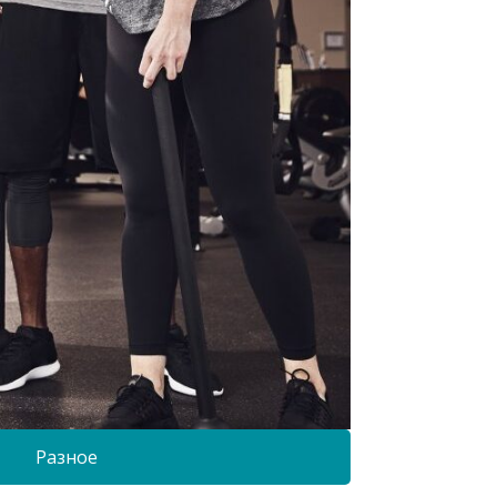
Разное