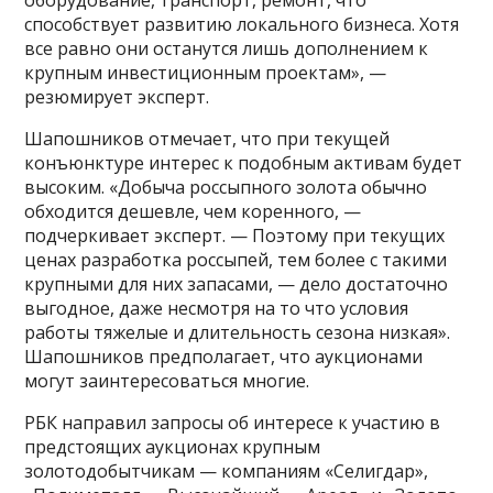
способствует развитию локального бизнеса. Хотя
все равно они останутся лишь дополнением к
крупным инвестиционным проектам», —
резюмирует эксперт.
Шапошников отмечает, что при текущей
конъюнктуре интерес к подобным активам будет
высоким. «Добыча россыпного золота обычно
обходится дешевле, чем коренного, —
подчеркивает эксперт. — Поэтому при текущих
ценах разработка россыпей, тем более с такими
крупными для них запасами, — дело достаточно
выгодное, даже несмотря на то что условия
работы тяжелые и длительность сезона низкая».
Шапошников предполагает, что аукционами
могут заинтересоваться многие.
РБК направил запросы об интересе к участию в
предстоящих аукционах крупным
золотодобытчикам — компаниям «Селигдар»,