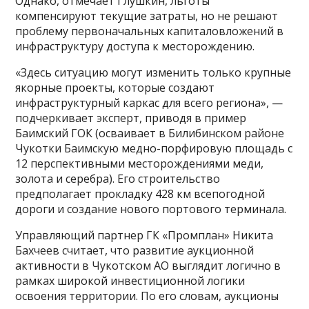
Однако, отмечает Глушкин, льготы
компенсируют текущие затраты, но не решают
проблему первоначальных капиталовложений в
инфраструктуру доступа к месторождению.
«Здесь ситуацию могут изменить только крупные
якорные проекты, которые создают
инфраструктурный каркас для всего региона», —
подчеркивает эксперт, приводя в пример
Баимский ГОК (осваивает в Билибинском районе
Чукотки Баимскую медно-порфировую площадь с
12 перспективными месторождениями меди,
золота и серебра). Его строительство
предполагает прокладку 428 км всепогодной
дороги и создание нового портового терминала.
Управляющий партнер ГК «Промплан» Никита
Бахчеев считает, что развитие аукционной
активности в Чукотском АО выглядит логично в
рамках широкой инвестиционной логики
освоения территории. По его словам, аукционы