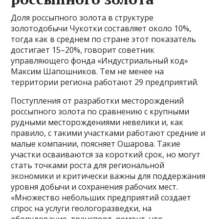
Доля россыпного золота в структуре
золотодобычи Чукотки составляет около 10%,
тогда как в среднем по стране этот показатель
достигает 15–20%, говорит советник
управляющего фонда «Индустриальный код»
Максим Шапошников. Тем не менее на
территории региона работают 29 предприятий.
Поступления от разработки месторождений
россыпного золота по сравнению с крупными
рудными месторождениями невелики и, как
правило, с такими участками работают средние и
малые компании, поясняет Ошарова. Такие
участки осваиваются за короткий срок, но могут
стать точками роста для региональной
экономики и критически важны для поддержания
уровня добычи и сохранения рабочих мест.
«Множество небольших предприятий создает
спрос на услуги геологоразведки, на
оборудование, транспорт, ремонт, что