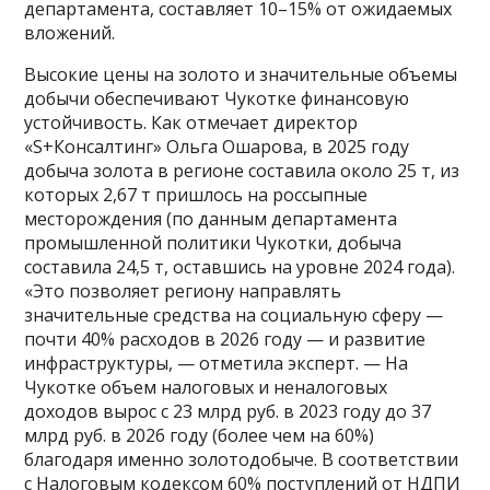
департамента, составляет 10–15% от ожидаемых
вложений.
Высокие цены на золото и значительные объемы
добычи обеспечивают Чукотке финансовую
устойчивость. Как отмечает директор
«S+Консалтинг» Ольга Ошарова, в 2025 году
добыча золота в регионе составила около 25 т, из
которых 2,67 т пришлось на россыпные
месторождения (по данным департамента
промышленной политики Чукотки, добыча
составила 24,5 т, оставшись на уровне 2024 года).
«Это позволяет региону направлять
значительные средства на социальную сферу —
почти 40% расходов в 2026 году — и развитие
инфраструктуры, — отметила эксперт. — На
Чукотке объем налоговых и неналоговых
доходов вырос с 23 млрд руб. в 2023 году до 37
млрд руб. в 2026 году (более чем на 60%)
благодаря именно золотодобыче. В соответствии
с Налоговым кодексом 60% поступлений от НДПИ