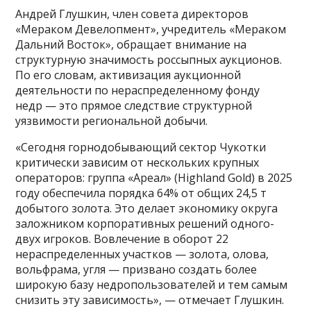
Андрей Глушкин, член совета директоров
«Мераком Девелопмент», учредитель «Мераком
Дальний Восток», обращает внимание на
структурную значимость россыпных аукционов.
По его словам, активизация аукционной
деятельности по нераспределенному фонду
недр — это прямое следствие структурной
уязвимости региональной добычи.
«Сегодня горнодобывающий сектор Чукотки
критически зависим от нескольких крупных
операторов: группа «Ареал» (Highland Gold) в 2025
году обеспечила порядка 64% от общих 24,5 т
добытого золота. Это делает экономику округа
заложником корпоративных решений одного-
двух игроков. Вовлечение в оборот 22
нераспределенных участков — золота, олова,
вольфрама, угля — призвано создать более
широкую базу недропользователей и тем самым
снизить эту зависимость», — отмечает Глушкин.