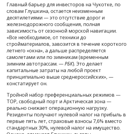
Главный барьер для инвесторов на Чукотке, по
словам Глушкина, остается неизменным
десятилетиями — это отсутствие дорог и
железнодорожного сообщения, полная
зависимость от сезонной морской навигации.
«Все необходимое, от техники до
стройматериалов, завозится в течение короткого
летнего «окна», а дальше распределяется
самолетами или по зимникам (временным
зимним автотрассам. —
РБК
). Это делает
капитальные затраты на любой проект
принципиально выше среднероссийских», —
констатирует он.
Тройной набор преференциальных режимов —
ТОР, свободный порт и Арктическая зона —
реально снижает операционную нагрузку.
Резиденты получают нулевой налог на прибыль в
первые пять лет, страховые взносы 7,6% вместо
стандартных 30%, нулевой налог на имущество.