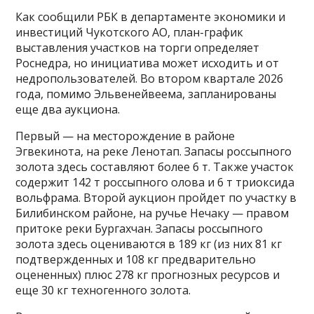
Как сообщили РБК в департаменте экономики и
инвестиций Чукотского АО, план-график
выставления участков на торги определяет
Роснедра, но инициатива может исходить и от
недропользователей. Во втором квартале 2026
года, помимо Эльвенейвеема, запланированы
еще два аукциона.
Первый — на месторождение в районе
Эгвекинота, на реке Ленотап. Запасы россыпного
золота здесь составляют более 6 т. Также участок
содержит 142 т россыпного олова и 6 т триоксида
вольфрама. Второй аукцион пройдет по участку в
Билибинском районе, на ручье Нечаку — правом
притоке реки Бургахчан. Запасы россыпного
золота здесь оцениваются в 189 кг (из них 81 кг
подтвержденных и 108 кг предварительно
оцененных) плюс 278 кг прогнозных ресурсов и
еще 30 кг техногенного золота.