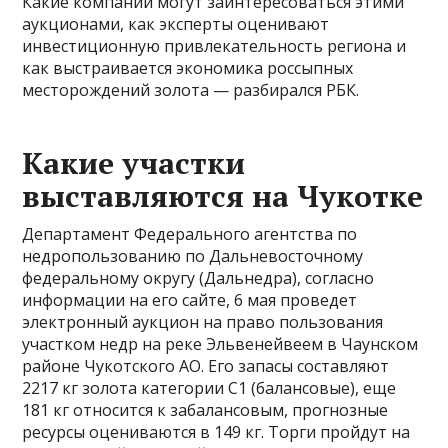
Какие компании могут заинтересоваться этими
аукционами, как эксперты оценивают
инвестиционную привлекательность региона и
как выстраивается экономика россыпных
месторождений золота — разбирался РБК.
Какие участки
выставляются на Чукотке
Департамент Федерального агентства по
недропользованию по Дальневосточному
федеральному округу (Дальнедра), согласно
информации на его сайте, 6 мая проведет
электронный аукцион на право пользования
участком недр на реке Эльвенейвеем в Чаунском
районе Чукотского АО. Его запасы составляют
2217 кг золота категории С1 (балансовые), еще
181 кг относится к забалансовым, прогнозные
ресурсы оцениваются в 149 кг. Торги пройдут на