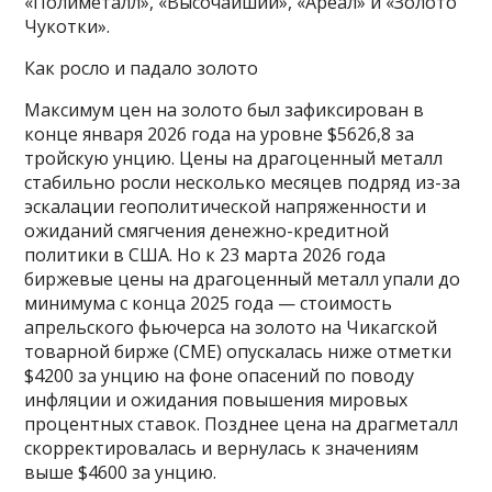
«Полиметалл», «Высочайший», «Ареал» и «Золото
Чукотки».
Как росло и падало золото
Максимум цен на золото был зафиксирован в
конце января 2026 года на уровне $5626,8 за
тройскую унцию. Цены на драгоценный металл
стабильно росли несколько месяцев подряд из-за
эскалации геополитической напряженности и
ожиданий смягчения денежно-кредитной
политики в США. Но к 23 марта 2026 года
биржевые цены на драгоценный металл упали до
минимума с конца 2025 года — стоимость
апрельского фьючерса на золото на Чикагской
товарной бирже (CME) опускалась ниже отметки
$4200 за унцию на фоне опасений по поводу
инфляции и ожидания повышения мировых
процентных ставок. Позднее цена на драгметалл
скорректировалась и вернулась к значениям
выше $4600 за унцию.