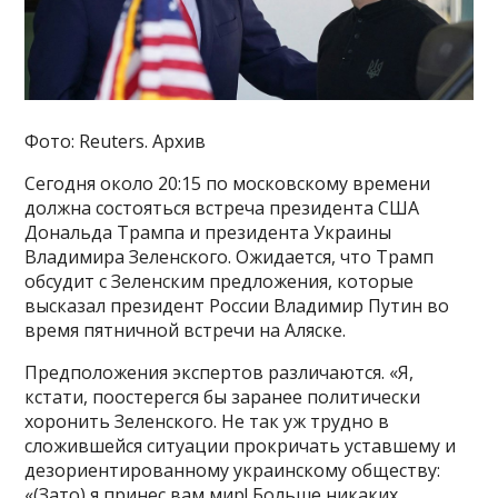
Фото: Reuters. Архив
Сегодня около 20:15 по московскому времени
должна состояться встреча президента США
Дональда Трампа и президента Украины
Владимира Зеленского. Ожидается, что Трамп
обсудит с Зеленским предложения, которые
высказал президент России Владимир Путин во
время пятничной встречи на Аляске.
Предположения экспертов различаются. «Я,
кстати, поостерегся бы заранее политически
хоронить Зеленского. Не так уж трудно в
сложившейся ситуации прокричать уставшему и
дезориентированному украинскому обществу:
«(Зато) я принес вам мир! Больше никаких