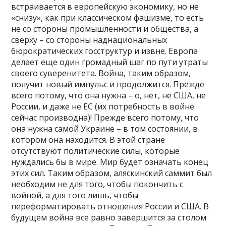
встраивается в европейскую экономику, но не
«снизу», как при классическом фашизме, то есть
не со стороны промышленности и общества, а
сверху – со стороны наднациональных
бюрократических госструктур и извне. Европа
делает еще один громадный шаг по пути утраты
своего суверенитета. Война, таким образом,
получит новый импульс и продолжится. Прежде
всего потому, что она нужна – о, нет, не США, не
России, и даже не ЕС (их потребность в войне
сейчас производна)! Прежде всего потому, что
она нужна самой Украине – в том состоянии, в
котором она находится. В этой стране
отсутствуют политические силы, которые
нуждались бы в мире. Мир будет означать конец
этих сил. Таким образом, аляскинский саммит был
необходим не для того, чтобы покончить с
войной, а для того лишь, чтобы
переформатировать отношения России и США. В
будущем война все равно завершится за столом