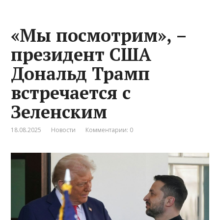
«Мы посмотрим», –
президент США
Дональд Трамп
встречается с
Зеленским
18.08.2025
Новости
Комментарии: 0