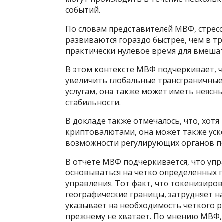
событий.
По словам представителей МВФ, стрес
развиваются гораздо быстрее, чем в т
практически нулевое время для вмеша
В этом контексте МВФ подчеркивает, ч
увеличить глобальные трансграничные
услугам, она также может иметь неясн
стабильности.
В докладе также отмечалось, что, хот
криптовалютами, она может также уск
возможности регулирующих органов п
В отчете МВФ подчеркивается, что уп
основываться на четко определенных 
управления. Тот факт, что токенизир
географические границы, затрудняет н
указывает на необходимость четкого р
прежнему не хватает. По мнению МВФ,