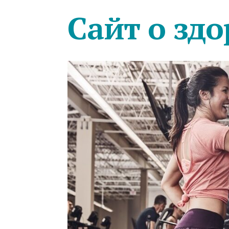
Сайт о здо