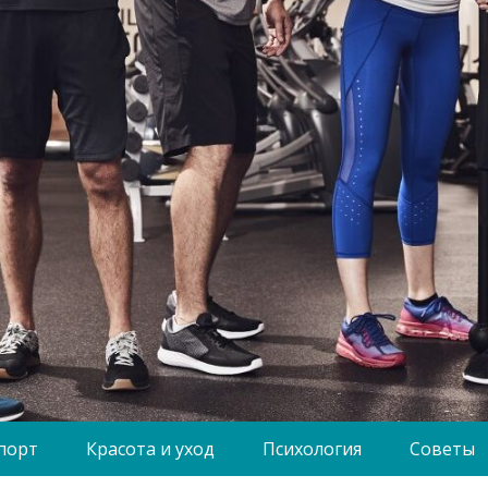
порт
Красота и уход
Психология
Советы