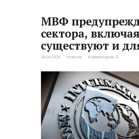
МВФ предупрежда
сектора, включая
существуют и дл
06.04.2026
Новости
Комментарии: 0