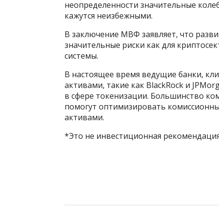
неопределенности значительные колеб
кажутся неизбежными.
В заключение МВФ заявляет, что разв
значительные риски как для криптосек
системы.
В настоящее время ведущие банки, кл
активами, такие как BlackRock и JPMo
в сфере токенизации. Большинство ко
помогут оптимизировать комиссионны
активами.
*Это не инвестиционная рекомендация