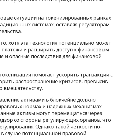
совые ситуации на токенизированных рынках
радиционных системах, оставляя регуляторам
тельства.
то, хотя эта технология потенциально может
 платежи и расширить доступ к финансовым
ые и опасные последствия для финансовой
я токенизация помогает ускорить транзакции с
орить распространение кризисов, превысив
о вмешательству.
равление активами в блокчейне должно
правовых нормах и надежных механизмах
ованные активы могут перемещаться через
адзор со стороны регулирующих органов, что
егулирования. Однако такой четкости по-
 в случае потенциальной правовой