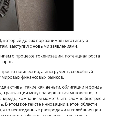
 который до сих пор занимал негативную
ам, выступил с новыми заявлениями.
ением о процессе токенизации, потенциал роста
ларов.
 просто новшество, а инструмент, способный
у мировых финансовых рынков.
да активы, такие как деньги, облигации и фонды,
 транзакции могут завершаться мгновенно, в
 очередь, компаниям может быть сложно быстрее и
. В этом контексте инновации в этой области
я, что неожиданные распродажи и колебания цен
их секунд, особенно в периоды стрессовых