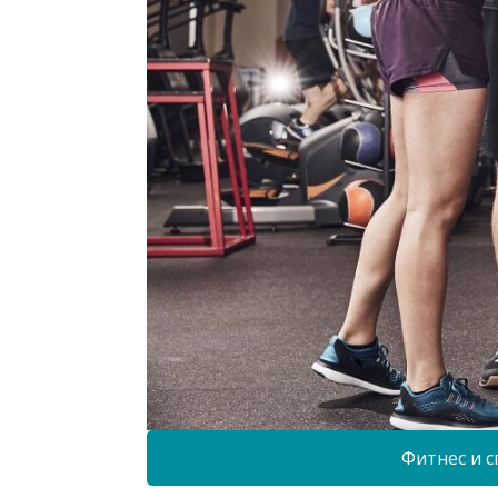
Фитнес и с