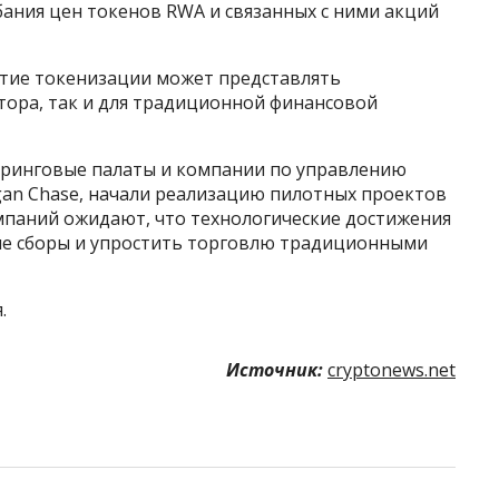
ания цен токенов RWA и связанных с ними акций
итие токенизации может представлять
тора, так и для традиционной финансовой
иринговые палаты и компании по управлению
rgan Chase, начали реализацию пилотных проектов
мпаний ожидают, что технологические достижения
е сборы и упростить торговлю традиционными
.
Источник:
cryptonews.net