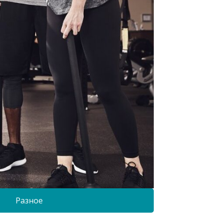
Разное