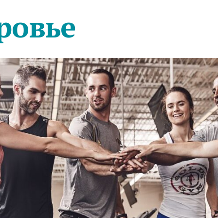
ровье