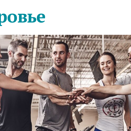
ровье