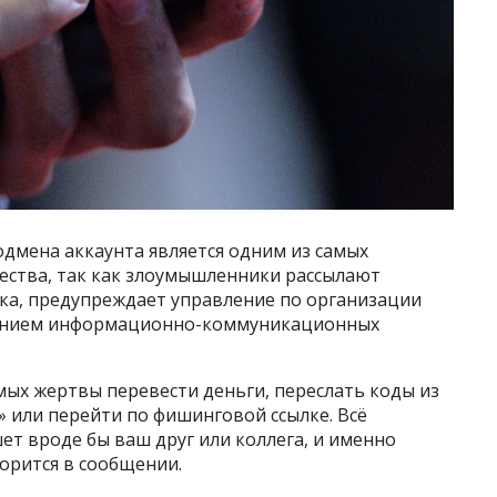
дмена аккаунта является одним из самых
ства, так как злоумышленники рассылают
ка, предупреждает управление по организации
анием информационно-коммуникационных
мых жертвы перевести деньги, переслать коды из
 или перейти по фишинговой ссылке. Всё
ет вроде бы ваш друг или коллега, и именно
ворится в сообщении.