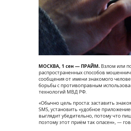
МОСКВА, 1 сен — ПРАЙМ.
Взлом или по
распространенных способов мошенниче
сообщения от имени знакомого челове
борьбы с противоправным использов
технологий МВД РФ.
«Обычно цель проста: заставить знако
SMS, установить «удобное приложение»
выглядит убедительно, потому что пиш
поэтому этот приём так опасен», — го