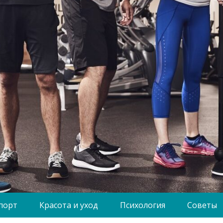
порт
Красота и уход
Психология
Советы