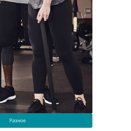
Разное