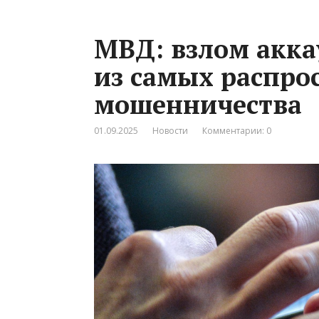
МВД: взлом акка
из самых распро
мошенничества
01.09.2025
Новости
Комментарии: 0