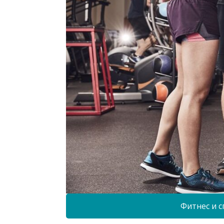
Фитнес и с