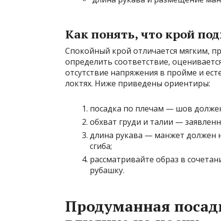
Как понять, что крой по
Спокойный крой отличается мягким, пр
определить соответствие, оценивается
отсутствие напряжения в пройме и ест
локтях. Ниже приведены ориентиры:
посадка по плечам — шов должен
обхват груди и талии — заявленн
длина рукава — манжет должен н
сгиба;
рассматривайте образ в сочетан
рубашку.
Продуманная посадк