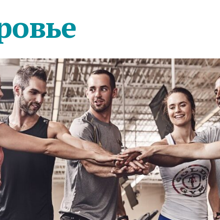
ровье