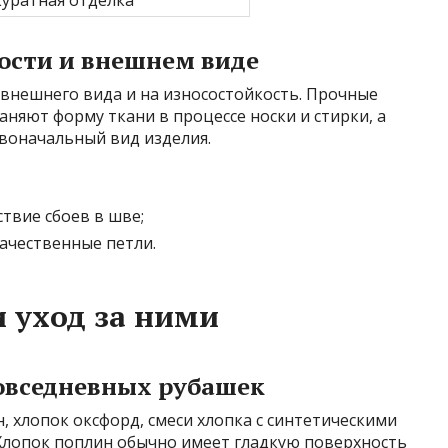
ности и внешнем виде
 внешнего вида и на износостойкость. Прочные
аняют форму ткани в процессе носки и стирки, а
воначальный вид изделия.
твие сбоев в шве;
ачественные петли.
 уход за ними
овседневных рубашек
, хлопок оксфорд, смеси хлопка с синтетическими
 Хлопок поплин обычно имеет гладкую поверхность