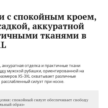
 с спокойным кроем,
адкой, аккуратной
тичными тканями в
XL
 аккуратная отделка и практичные ткани
шку
мужской рубашки, ориентированной на
размеров XS-3XL охватывает различные
 расслабленный силуэт при носке.
делия: спокойный силуэт обеспечивает свободу
льный образ»