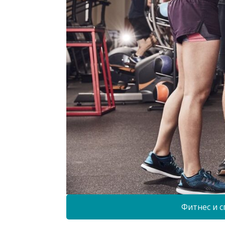
Фитнес и с