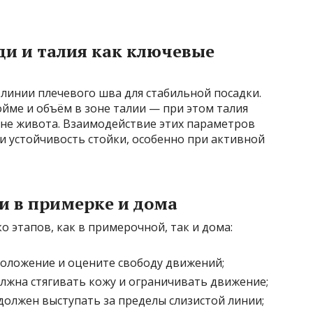
ди и талия как ключевые
линии плечевого шва для стабильной посадки.
ойме и объём в зоне талии — при этом талия
оне живота. Взаимодействие этих параметров
и устойчивость стойки, особенно при активной
и в примерке и дома
 этапов, как в примерочной, так и дома:
положение и оцените свободу движений;
олжна стягивать кожу и ограничивать движение;
должен выступать за пределы слизистой линии;