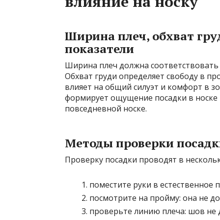
влияние на носку
Ширина плеч, обхват гру
показатели
Ширина плеч должна соответствовать 
Обхват груди определяет свободу в пр
влияет на общий силуэт и комфорт в з
формирует ощущение посадки в носке 
повседневной носке.
Методы проверки посадк
Проверку посадки проводят в несколько
поместите руки в естественное 
посмотрите на пройму: она не д
проверьте линию плеча: шов не 