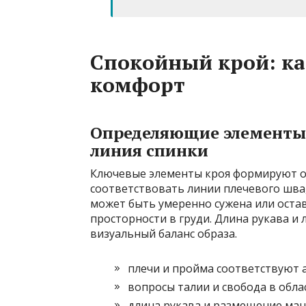
Спокойный крой: как
комфорт
Определяющие элементы к
линия спинки
Ключевые элементы кроя формируют 
соответствовать линии плечевого шва,
может быть умеренно сужена или оста
просторности в груди. Длина рукава и
визуальный баланс образа.
плечи и пройма соответствуют
вопросы талии и свобода в обла
длина рукава и размещение ма