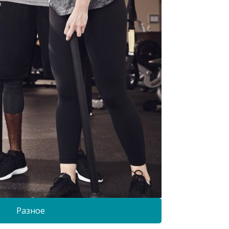
Разное