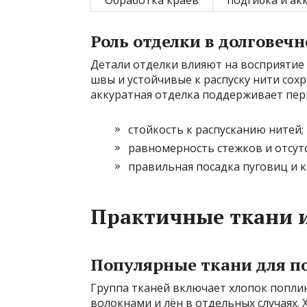
Роль отделки в долговеч
Детали отделки влияют на восприятие
швы и устойчивые к распуску нити сохр
аккуратная отделка поддерживает пер
стойкость к распусканию нитей;
равномерность стежков и отсутс
правильная посадка пуговиц и к
Практичные ткани и
Популярные ткани для п
Группа тканей включает хлопок поплин
волокнами и лён в отдельных случаях.