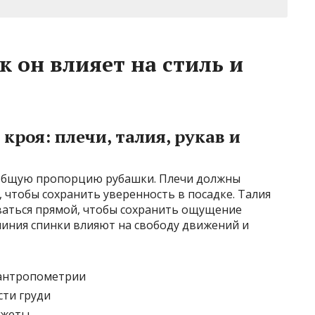
 он влияет на стиль и
роя: плечи, талия, рукав и
общую пропорцию рубашки. Плечи должны
 чтобы сохранить уверенность в посадке. Талия
ваться прямой, чтобы сохранить ощущение
 линия спинки влияют на свободу движений и
 антропометрии
сти груди
нжеты