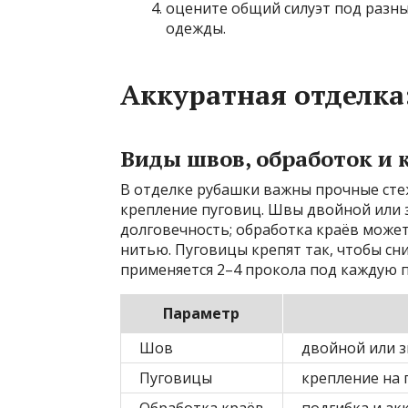
оцените общий силуэт под разн
одежды.
Аккуратная отделка
Виды швов, обработок и 
В отделке рубашки важны прочные сте
крепление пуговиц. Швы двойной или
долговечность; обработка краёв може
нитью. Пуговицы крепят так, чтобы сн
применяется 2–4 прокола под каждую п
Параметр
Шов
двойной или 
Пуговицы
крепление на 
Обработка краёв
подгибка и ак