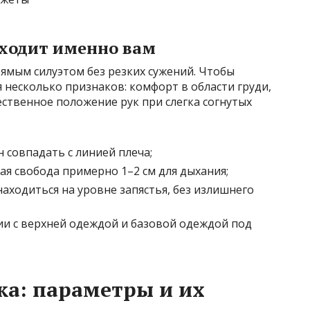
дходит именно вам
ямым силуэтом без резких сужений. Чтобы
 несколько признаков: комфорт в области груди,
ественное положение рук при слегка согнутых
 совпадать с линией плеча;
ая свобода примерно 1–2 см для дыхания;
аходиться на уровне запястья, без излишнего
ии с верхней одеждой и базовой одеждой под
а: параметры и их