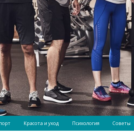
порт
Красота и уход
Психология
Советы