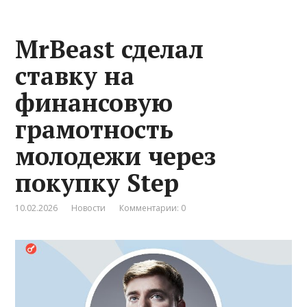
MrBeast сделал
ставку на
финансовую
грамотность
молодежи через
покупку Step
10.02.2026
Новости
Комментарии: 0