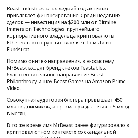
Beast Industries в последний год активно
привлекает финансирование. Среди недавних
сделок — инвестиция на $200 млн от Bitmine
Immersion Technologies, крупнейшего
корпоративного владельца криптовалюты
Ethereum, которую возглавляет Том Ли из
Fundstrat.
Помимо финтех-направления, в экосистему
MrBeast входят бренд снеков Feastables,
благотворительное направление Beast
Philanthropy и шоу Beast Games на Amazon Prime
Video.
Совокупная аудитория блогера превышает 450
млн подписчиков, а просмотры достигают 5 млрд
в месяц.
В то же время имя MrBeast ранее фигурировало в
криптовалютном контексте со скандальной