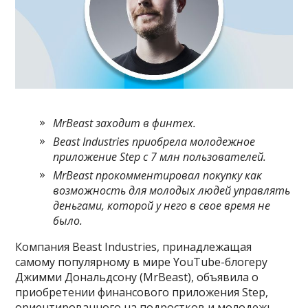
MrBeast заходит в финтех.
Beast Industries приобрела молодежное
приложение Step с 7 млн пользователей.
MrBeast прокомментировал покупку как
возможность для молодых людей управлять
деньгами, которой у него в свое время не
было.
Компания Beast Industries, принадлежащая
самому популярному в мире YouTube-блогеру
Джимми Дональдсону (MrBeast), объявила о
приобретении финансового приложения Step,
ориентированного на подростков и молодежь.