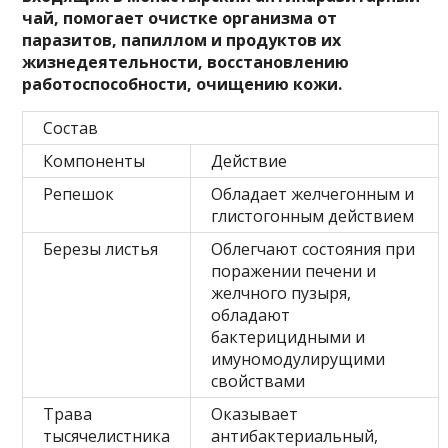
чай, помогает очистке организма от
паразитов, папиллом и продуктов их
жизнедеятельности, восстановлению
работоспособности, очищению кожи.
Состав
Компоненты
Действие
Репешок
Обладает желчегонным и
глистогонным действием
Березы листья
Облегчают состояния при
поражении печени и
желчного пузыря,
обладают
бактерицидными и
имуномодулирущими
свойствами
Трава
Оказывает
тысячелистника
антибактериальный,