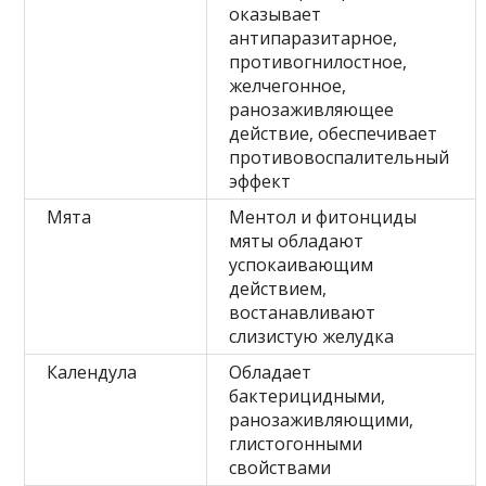
оказывает
антипаразитарное,
противогнилостное,
желчегонное,
ранозаживляющее
действие, обеспечивает
противовоспалительный
эффект
Мята
Ментол и фитонциды
мяты обладают
успокаивающим
действием,
востанавливают
слизистую желудка
Календула
Обладает
бактерицидными,
ранозаживляющими,
глистогонными
свойствами