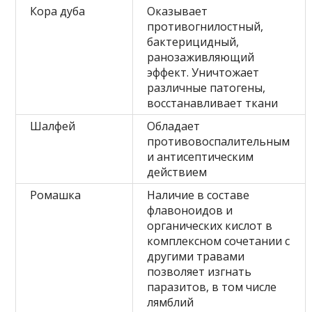
Кора дуба
Оказывает
противогнилостный,
бактерицидный,
ранозаживляющий
эффект. Уничтожает
различные патогены,
восстанавливает ткани
Шалфей
Обладает
противовоспалительным
и антисептическим
действием
Ромашка
Наличие в составе
флавоноидов и
органических кислот в
комплексном сочетании с
другими травами
позволяет изгнать
паразитов, в том числе
лямблий