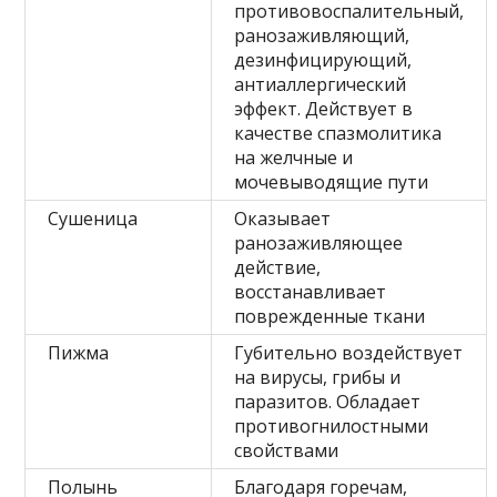
противовоспалительный,
ранозаживляющий,
дезинфицирующий,
антиаллергический
эффект. Действует в
качестве спазмолитика
на желчные и
мочевыводящие пути
Сушеница
Оказывает
ранозаживляющее
действие,
восстанавливает
поврежденные ткани
Пижма
Губительно воздействует
на вирусы, грибы и
паразитов. Обладает
противогнилостными
свойствами
Полынь
Благодаря горечам,