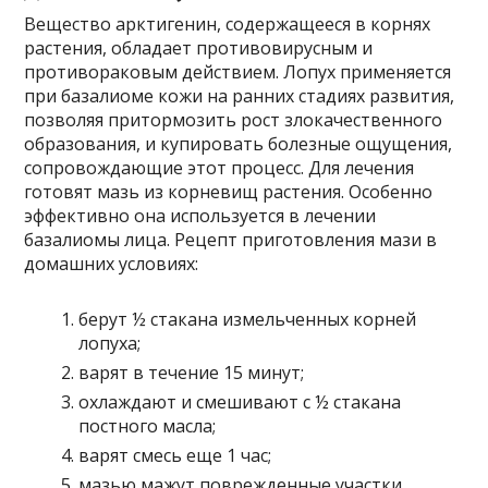
Вещество арктигенин, содержащееся в корнях
растения, обладает противовирусным и
противораковым действием. Лопух применяется
при базалиоме кожи на ранних стадиях развития,
позволяя притормозить рост злокачественного
образования, и купировать болезные ощущения,
сопровождающие этот процесс. Для лечения
готовят мазь из корневищ растения. Особенно
эффективно она используется в лечении
базалиомы лица. Рецепт приготовления мази в
домашних условиях:
берут ½ стакана измельченных корней
лопуха;
варят в течение 15 минут;
охлаждают и смешивают с ½ стакана
постного масла;
варят смесь еще 1 час;
мазью мажут поврежденные участки