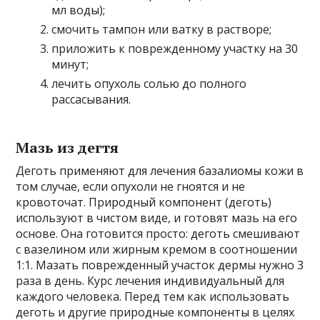
мл воды);
смочить тампон или ватку в растворе;
приложить к поврежденному участку на 30
минут;
лечить опухоль солью до полного
рассасывания.
Мазь из дегтя
Деготь применяют для лечения базалиомы кожи в
том случае, если опухоли не гноятся и не
кровоточат. Природный компонент (деготь)
используют в чистом виде, и готовят мазь на его
основе. Она готовится просто: деготь смешивают
с вазелином или жирным кремом в соотношении
1:1. Мазать поврежденный участок дермы нужно 3
раза в день. Курс лечения индивидуальный для
каждого человека. Перед тем как использовать
деготь и другие природные компоненты в целях