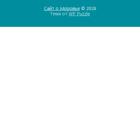
Сайт о здоровье
© 2026
Тема от
WP Puzzle