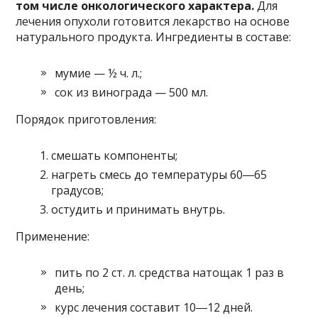
том числе онкологического характера.
Для
лечения опухоли готовится лекарство на основе
натурального продукта. Ингредиенты в составе:
мумие — ½ ч. л.;
сок из винограда — 500 мл.
Порядок приготовления:
смешать компоненты;
нагреть смесь до температуры 60―65
градусов;
остудить и принимать внутрь.
Применение:
пить по 2 ст. л. средства натощак 1 раз в
день;
курс лечения составит 10―12 дней.