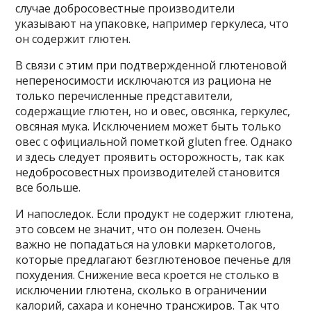
случае добросовестные производители
указывают на упаковке, например геркулеса, что
он содержит глютен.
В связи с этим при подтвержденной глютеновой
непереносимости исключаются из рациона не
только перечисленные представители,
содержащие глютен, но и овес, овсянка, геркулес,
овсяная мука. Исключением может быть только
овес с официальной пометкой gluten free. Однако
и здесь следует проявить осторожность, так как
недобросовестных производителей становится
все больше.
И напоследок. Если продукт не содержит глютена,
это совсем не значит, что он полезен. Очень
важно не попадаться на уловки маркетологов,
которые предлагают безглютеновое печенье для
похудения. Снижение веса кроется не столько в
исключении глютена, сколько в ограничении
калорий, сахара и конечно трансжиров. Так что