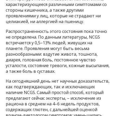
характеризующееся различными симптомами со
стороны кишечника, а также другими
проявлениями у лиц, которые не страдают ни
целиакией, ни аллергией на пшеницу.
Распространенность этого состояния пока точно
не определена. По данным литературы, NCGS
встречается у 0,5–13% людей, живущих на
планете. Проявления могут быть весьма
разнообразными: вздутие живота, тошнота,
диарея, головная боль, постоянное чувство
усталости, состояние тревоги, кожные высыпания,
а также боль в суставах.
На сегодняшний день нет научных доказательств,
как подтверждающих, так и исключающих
наличие NCGS. Самый простой способ, который
предлагают сейчас эксперты, – исключение из
рациона в среднем на 4–6 недель продуктов,
содержащих глютен, с дальнейшей оценкой
врачом-диетологом симптомов: уменьшились