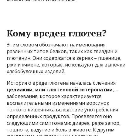
Кому вреден глютен?
Этим словом обозначают наименования
различных типов белков, таких как глиадин и
глютенин. Они содержатся в зернах – пшенице,
ржи и ячмене, которые, используют для выпечки
хлебобулочных изделий.
История о вреде глютена началась с лечения
целиакии, или глютеновой энтеропатии,
–
заболевания, которое характеризуется
воспалительными изменениями ворсинок
тонкого кишечника вследствие употребления
определенных продуктов. Проявляется оно
следующими симптомами: диарея, реже запор,
тошнота, вздутие и боль в животе. К другим