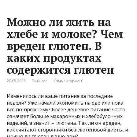
Можно ли жить на
хлебе и молоке? Чем
вреден глютен. В
каких продуктах
содержится глютен
20.05.2025
Питание
Комментарии: 0
Изменилось ли ваше питание за последние
недели? Уже начали экономить на еде или пока
все по-прежнему? Более дешевое питание часто
означает больше макаронных и хлебобулочных
изделий, а значит – глютена. Так ли он вреден,
как считают сторонники безглютеновой диеты, и
можно ли глютен лично вам?