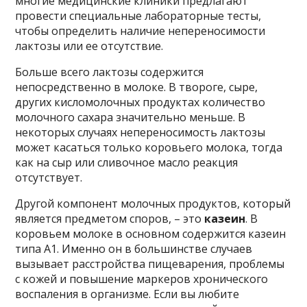
многие медицинские клиники предлагают
провести специальные лабораторные тесты,
чтобы определить наличие непереносимости
лактозы или ее отсутствие.
Больше всего лактозы содержится
непосредственно в молоке. В твороге, сыре,
других кисломолочных продуктах количество
молочного сахара значительно меньше. В
некоторых случаях непереносимость лактозы
может касаться только коровьего молока, тогда
как на сыр или сливочное масло реакция
отсутствует.
Другой компонент молочных продуктов, который
является предметом споров, – это
казеин
. В
коровьем молоке в основном содержится казеин
типа А1. Именно он в большинстве случаев
вызывает расстройства пищеварения, проблемы
с кожей и повышение маркеров хронического
воспаления в организме. Если вы любите