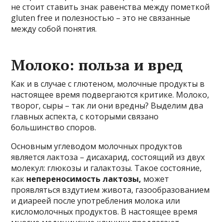
не стоит ставить знак равенства между пометкой
gluten free и полезностью – это не связанные
между собой понятия.
Молоко: польза и вред
Как и в случае с глютеном, молочные продукты в
настоящее время подвергаются критике. Молоко,
творог, сыры – так ли они вредны? Выделим два
главных аспекта, с которыми связано
большинство споров.
Основным углеводом молочных продуктов
является лактоза – дисахарид, состоящий из двух
молекул: глюкозы и галактозы. Такое состояние,
как
непереносимость лактозы,
может
проявляться вздутием живота, газообразованием
и диареей после употребления молока или
кисломолочных продуктов. В настоящее время