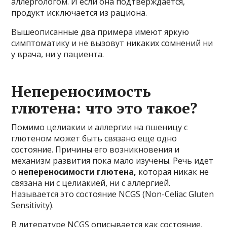
аллергологом. И если она подтверждается,
продукт исключается из рациона.
Вышеописанные два примера имеют яркую
симптоматику и не вызовут никаких сомнений ни
у врача, ни у пациента.
Непереносимость
глютена: что это такое?
Помимо целиакии и аллергии на пшеницу с
глютеном может быть связано еще одно
состояние. Причины его возникновения и
механизм развития пока мало изучены. Речь идет
о
непереносимости глютена,
которая никак не
связана ни с целиакией, ни с аллергией.
Называется это состояние NCGS (Non-Celiac Gluten
Sensitivity).
В литературе NCGS описывается как состояние,