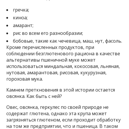
гречка;
киноа;
амарант;
рис во всем его разнообразии;
бобовые, такие как чечевица, маш, нут, фасоль.
Кроме перечисленных продуктов, при
соблюдении безглютенового рациона в качестве
альтернативы пшеничной муке может
использоваться миндальная, кокосовая, льняная,
нутовая, амарантовая, рисовая, кукурузная,
гороховая мука.
Камнем преткновения в этой истории остается
овсянка. Как быть с ней?
Овес, овсянка, геркулес по своей природе не
содержат глютена, однако эта крупа может
загрязняться глютеном, если проходит обработку
на том же предприятии, что и пшеница. В таком