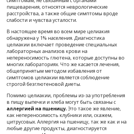
симптомам, не связанным с органами
пищеварения, относятся неврологические
расстройства, а также общие симптомы вроде
слабости и чувства усталости.
В настоящее время во всем мире целиакия
обнаружена у 1% населения. Диагностика
целиакии включает проведение специальных
лабораторных анализов крови на
непереносимость глютена, которые доступны во
многих лабораториях. Что же касается лечения,
общепринятым методом избавления от
симптомов целиакии является соблюдение
строгой безглютеновой диеты.
Помимо целиакии, проблемы из-за употребления
в пищу выпечки и хлеба могут быть связаны с
аллергией на пшеницу.
Это такое же явление,
как непереносимость клубники или, скажем,
цитрусовых. Аллергия на пшеницу, так же как и на
любые другие продукты, диагностируется