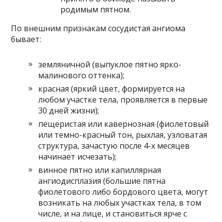
родимым пятном.
По внешним признакам сосудистая ангиома
бывает:
земляничной (выпуклое пятно ярко-
малинового оттенка);
красная (яркий цвет, формируется на
любом участке тела, проявляется в первые
30 дней жизни);
пещеристая или кавернозная (фиолетовый
или темно-красный тон, рыхлая, узловатая
структура, зачастую после 4-х месяцев
начинает исчезать);
винное пятно или капиллярная
ангиодисплазия (большие пятна
фиолетового либо бордового цвета, могут
возникать на любых участках тела, в том
числе, и на лице, и становиться ярче с