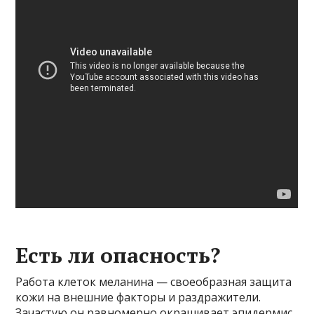
Есть ли опасность?
Работа клеток меланина — своеобразная защита
кожи на внешние факторы и раздражители.
Зачастую он равномерно окрашивает эпидермис,