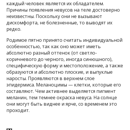
каждый человек является их обладателем.
Причины появления невусов на теле достоверно
неизвестны. Поскольку они не вызывают
дискомфорта, не болезненные, то выводят их
редко.
Родимое пятно принято считать индивидуальной
особенностью, так как оно может иметь
абсолютно разный оттенок (от светло-
коричневого до черного, иногда синюшного),
специфическую форму и местоположение, а также
образуются и абсолютно плоские, и выпуклые
наросты. Проявляются в верхнем слое
эпидермиса. Меланоцимы — клетки, которые его
составляют. Чем активнее выделяется пигмент
меланин, тем темнее окраска невуса. На солнце
они могут быть виднее и ярче, со временем это
проходит.