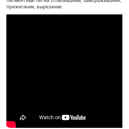
пигментные пятна: отбеливание, замораживание,
прижигание, вырезание.