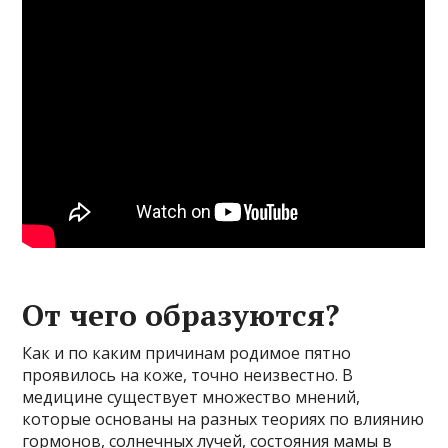
От чего образуются?
Как и по каким причинам родимое пятно
проявилось на коже, точно неизвестно. В
медицине существует множество мнений,
которые основаны на разных теориях по влиянию
гормонов, солнечных лучей, состояния мамы в