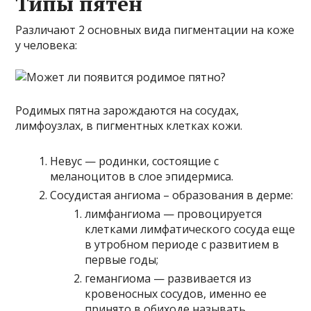
Типы пятен
Различают 2 основных вида пигментации на коже
у человека:
Родимых пятна зарождаются на сосудах,
лимфоузлах, в пигментных клетках кожи.
Невус — родинки, состоящие с
меланоцитов в слое эпидермиса.
Сосудистая ангиома – образования в дерме:
лимфангиома — провоцируется
клетками лимфатического сосуда еще
в утробном периоде с развитием в
первые годы;
гемангиома — развивается из
кровеносных сосудов, именно ее
принято в обиходе называть