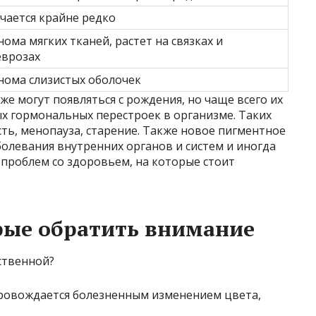
чается крайне редко
ома мягких тканей, растет на связках и
еврозах
ома слизистых оболочек
е могут появляться с рождения, но чаще всего их
х гормональных перестроек в организме. Таких
ть, менопауза, старение. Также новое пигментное
олевания внутренних органов и систем и иногда
проблем со здоровьем, на которые стоит
рые обратить внимание
ровождается болезненным изменением цвета,