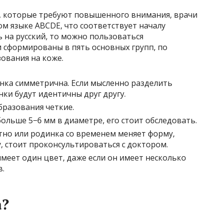
, которые требуют повышенного внимания, врачи
м языке ABCDE, что соответствует началу
ь на русский, то можно пользоваться
сформированы в пять основных групп, по
ования на коже.
нка симметрична. Если мысленно разделить
ки будут идентичны друг другу.
бразования четкие.
ольше 5−6 мм в диаметре, его стоит обследовать.
тно или родинка со временем меняет форму,
, стоит проконсультироваться с доктором.
меет один цвет, даже если он имеет несколько
в.
а?