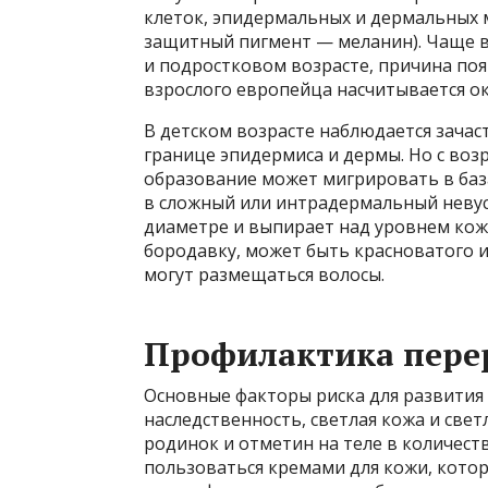
клеток, эпидермальных и дермальных
защитный пигмент — меланин). Чаще в
и подростковом возрасте, причина появ
взрослого европейца насчитывается ок
В детском возрасте наблюдается зачас
границе эпидермиса и дермы. Но с во
образование может мигрировать в баз
в сложный или интрадермальный невус.
диаметре и выпирает над уровнем кож
бородавку, может быть красноватого и
могут размещаться волосы.
Профилактика пере
Основные факторы риска для развития
наследственность, светлая кожа и свет
родинок и отметин на теле в количест
пользоваться кремами для кожи, кото