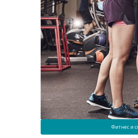
Фитнес и с