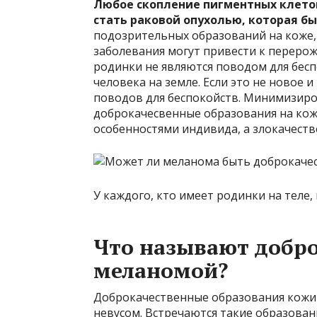
Любое скопление пигментных клето
стать раковой опухолью, которая бы
подозрительных образований на коже,
заболевания могут привести к перерож
родинки не являются поводом для бесп
человека на земле. Если это не новое 
поводов для беспокойств. Минимизиро
доброкачесвенные образования на кож
особенностями индивида, а злокачеств
У каждого, кто имеет родинки на теле
Что называют добр
меланомой?
Доброкачественные образования кожи
невусом. Встречаются такие образовани