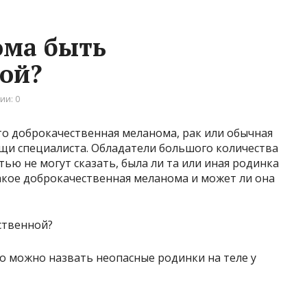
ома быть
ой?
ии: 0
то доброкачественная меланома, рак или обычная
ощи специалиста. Обладатели большого количества
ью не могут сказать, была ли та или иная родинка
акое доброкачественная меланома и может ли она
 можно назвать неопасные родинки на теле у