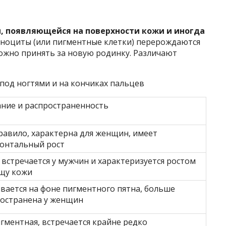
, появляющейся на поверхности кожи и иногда
ноциты (или пигментные клетки) перерождаются
ожно принять за новую родинку. Различают
 под ногтями и на кончиках пальцев
ние и распространенность
равило, характерна для женщин, имеет
онтальный рост
встречается у мужчин и характеризуется ростом
щу кожи
вается на фоне пигментного пятна, больше
остранена у женщин
гментная, встречается крайне редко