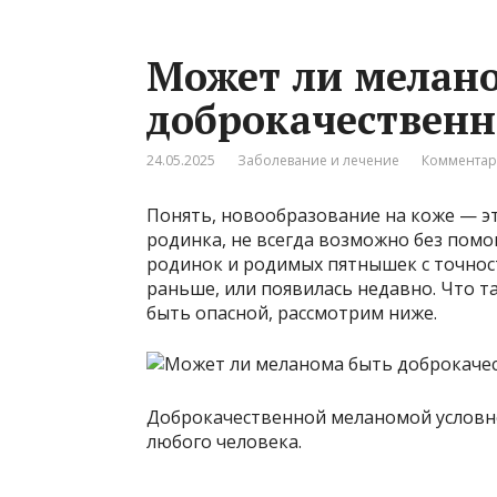
Может ли мелан
доброкачественн
24.05.2025
Заболевание и лечение
Комментар
Понять, новообразование на коже — э
родинка, не всегда возможно без пом
родинок и родимых пятнышек с точност
раньше, или появилась недавно. Что т
быть опасной, рассмотрим ниже.
Доброкачественной меланомой условно
любого человека.