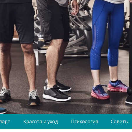
порт
Красота и уход
Психология
Советы