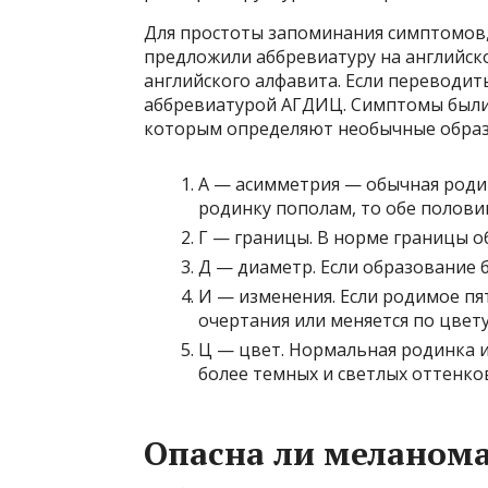
Для простоты запоминания симптомов
предложили аббревиатуру на английско
английского алфавита. Если переводит
аббревиатурой АГДИЦ. Симптомы были 
которым определяют необычные образ
А — асимметрия — обычная роди
родинку пополам, то обе половин
Г — границы. В норме границы о
Д — диаметр. Если образование б
И — изменения. Если родимое пя
очертания или меняется по цвету
Ц — цвет. Нормальная родинка и
более темных и светлых оттенко
Опасна ли меланом