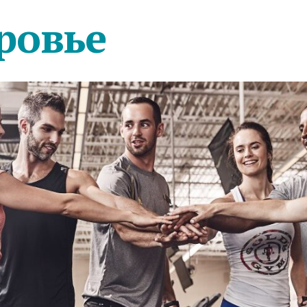
ровье