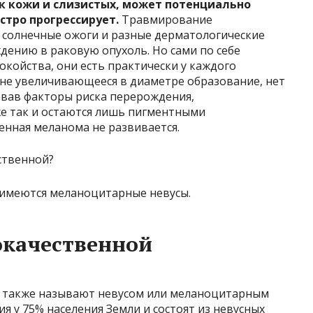
к кожи и слизистых, может потенциально
стро прогрессирует.
Травмирование
 солнечные ожоги и разные дерматологические
дению в раковую опухоль. Но сами по себе
окойства, они есть практически у каждого
и не увеличивающееся в диаметре образование, нет
вав факторы риска перерождения,
е так и остаются лишь пигментными
енная меланома не развивается.
, имеются меланоцитарные невусы.
окачественной
 также называют невусом или меланоцитарным
я у 75% населения Земли и состоят из невусных