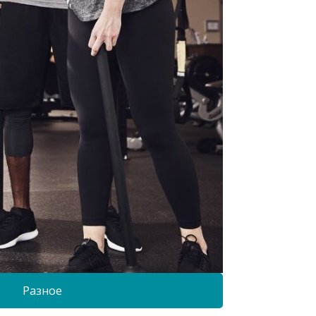
Разное