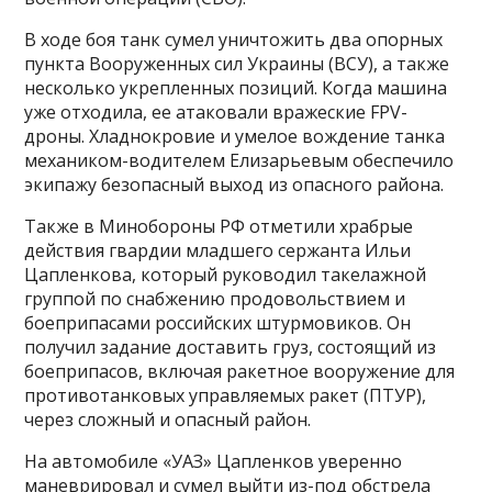
В ходе боя танк сумел уничтожить два опорных
пункта Вооруженных сил Украины (ВСУ), а также
несколько укрепленных позиций. Когда машина
уже отходила, ее атаковали вражеские FPV-
дроны. Хладнокровие и умелое вождение танка
механиком-водителем Елизарьевым обеспечило
экипажу безопасный выход из опасного района.
Также в Минобороны РФ отметили храбрые
действия гвардии младшего сержанта Ильи
Цапленкова, который руководил такелажной
группой по снабжению продовольствием и
боеприпасами российских штурмовиков. Он
получил задание доставить груз, состоящий из
боеприпасов, включая ракетное вооружение для
противотанковых управляемых ракет (ПТУР),
через сложный и опасный район.
На автомобиле «УАЗ» Цапленков уверенно
маневрировал и сумел выйти из-под обстрела