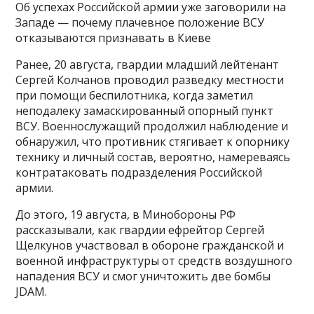
Об успехах Российской армии уже заговорили на
Западе — почему плачевное положение ВСУ
отказываются признавать в Киеве
Ранее, 20 августа, гвардии младший лейтенант
Сергей Колчанов проводил разведку местности
при помощи беспилотника, когда заметил
неподалеку замаскированный опорный пункт
ВСУ. Военнослужащий продолжил наблюдение и
обнаружил, что противник стягивает к опорнику
технику и личный состав, вероятно, намереваясь
контратаковать подразделения Российской
армии.
До этого, 19 августа, в Минобороны РФ
рассказывали, как гвардии ефрейтор Сергей
Щелкунов участвовал в обороне гражданской и
военной инфраструктуры от средств воздушного
нападения ВСУ и смог уничтожить две бомбы
JDAM.