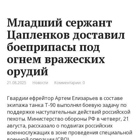
Младший сержант
Цапленков доставил
боеприпасы под
огнем вражеских
орудий
21.08.2025
Новости
Комментарии: 0
Гвардии ефрейтор Артем Елизарьев в составе
экипажа танка Т-90 выполнял боевую задачу по
поддержке наступательных действий российской
пехоты. Министерство обороны РФ в четверг, 21
августа, рассказало о подвигах российских
военнослужащих в зоне проведения специальной
военной операции (СВО).