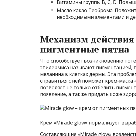
Витамины группы В, С, D. Повыш
Масло какао Теоброма. Положит
необходимыми элементами и дел
Механизм действия 
пигментные пятна
Что способствует возникновению поте
эпидермиса называют пигментацией, 
меланина в клетках дермы. Эта пробле
справиться с ней поможет крем-маска 
позволяет не только отбелить пигмент
появление, а также придать коже здор
Крем «Miracle glow» нормализует выра
Составляющие «Miracle glow» воздейст