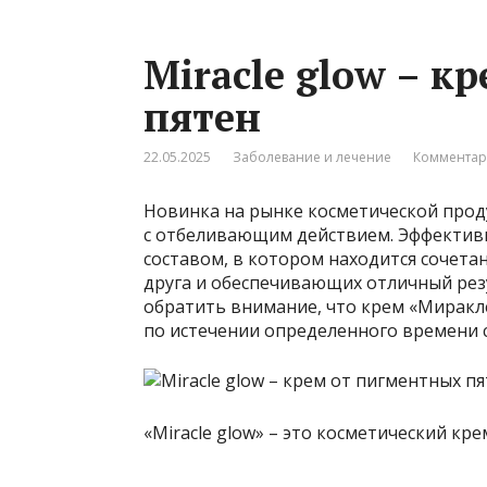
Miracle glow – к
пятен
22.05.2025
Заболевание и лечение
Комментар
Новинка на рынке косметической проду
с отбеливающим действием. Эффективн
составом, в котором находится сочет
друга и обеспечивающих отличный рез
обратить внимание, что крем «Миракле
по истечении определенного времени 
«Miracle glow» – это косметический кр