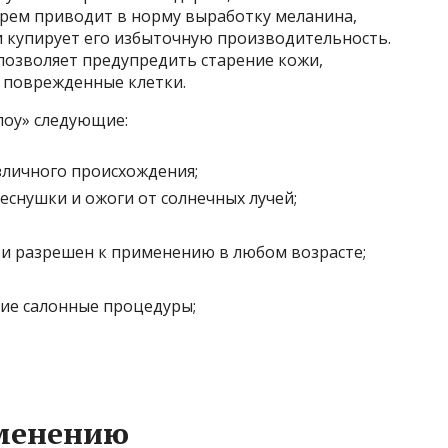
 крем приводит в норму выработку меланина,
и купирует его избыточную производительность.
 позволяет предупредить старение кожи,
 поврежденные клетки.
лоу» следующие:
зличного происхождения;
еснушки и ожоги от солнечных лучей;
 и разрешен к применению в любом возрасте;
гие салонные процедуры;
менению