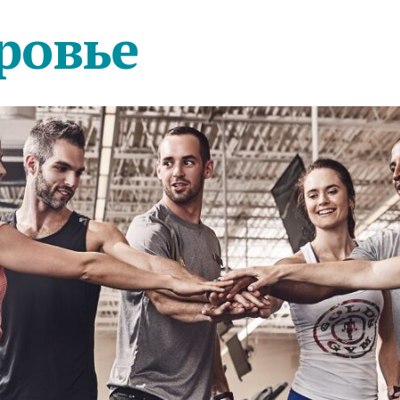
ровье