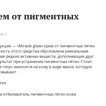
рем от пигментных
ии: 0
кции — «Miracle glow» крем от пигментных пятен
ость этого средства обусловлена уникальным
ание редких активных веществ, дополняющих друг
ультат при устранении пигментных пятен. Стоит
 глоу» наносится на кожу в виде маски, которую
смывают.
ем-отбеливатель пигментных пятен кожи.