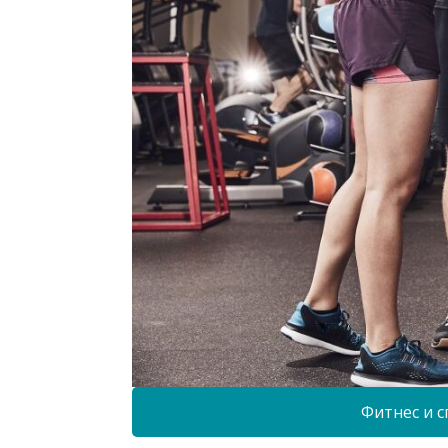
Фитнес и с