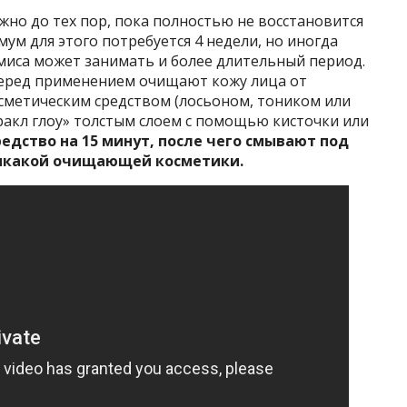
но до тех пор, пока полностью не восстановится
ум для этого потребуется 4 недели, но иногда
иса может занимать и более длительный период.
 перед применением очищают кожу лица от
сметическим средством (лосьоном, тоником или
акл глоу» толстым слоем с помощью кисточки или
едство на 15 минут, после чего смывают под
никакой очищающей косметики.