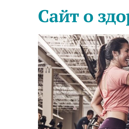
Сайт о здо