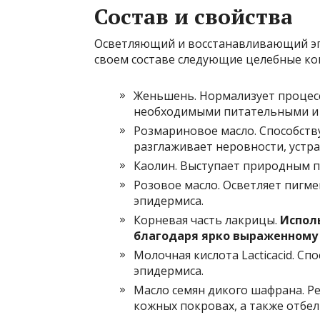
Состав и свойства
Осветляющий и восстанавливающий эпи
своем составе следующие целебные к
Женьшень. Нормализует процес
необходимыми питательными и
Розмариновое масло. Способств
разглаживает неровности, устр
Каолин. Выступает природным п
Розовое масло. Осветляет пигме
эпидермиса.
Корневая часть лакрицы.
Испол
благодаря ярко выраженному
Молочная кислота Lacticacid. С
эпидермиса.
Масло семян дикого шафрана. Ре
кожных покровах, а также отбе