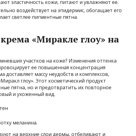
ают эластичность кожи, питают и увлажняют ее.
ельно воздействует на эпидермис, обогащает его
ает светлее пигментные пятна.
крема «Миракле глоу» на
мневших участков на коже? Изменения оттенка
провоцирует ее повышенная концентрация
ма доставляет массу неудобств и комплексов,
«Миракл глоу». Этот косметический продукт
ные пятна, но и предотвратить их повторное
овый и ухоженный вид.
ботку меланина.
вуют на верхние слои дермы, отбеливают и