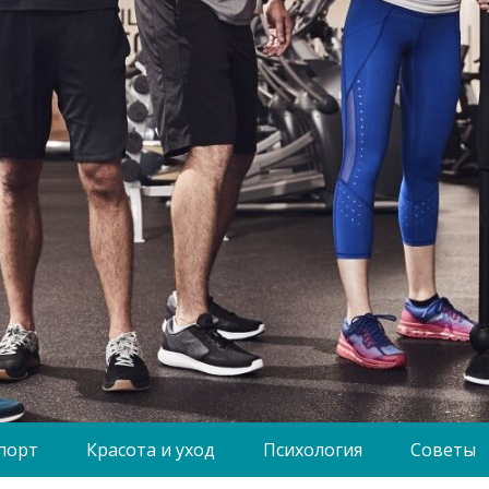
порт
Красота и уход
Психология
Советы