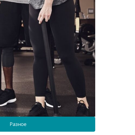
Разное