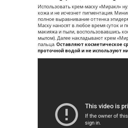
Использовать крем-маску «Миракл» нуж
кожа и не исчезнет пигментация. Миним
полное выравнивание оттенка эпидерм
Маску наносят в любое время суток и
макияжа и пыли, воспользовавшись ко
мылом). Далее накладывают крем «Мир
пальца.
Оставляют косметическое ср
проточной водой и не используют 