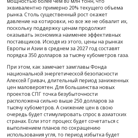
мощностью более чем 80 млн тонн, что
эквивалентно примерно 20% текущего объема
рынка. Столь существенный рост окажет
давление на котировки, но все же не обвалит их,
поскольку поддержку ценам продолжит
оказывать экономика наименее эффективных
поставщиков. Исходя из этого, цены на рынках
Европы и Азии в среднем за 2027 год составят
порядка 350 долларов за тысячу кубометров газа.
При этом, как замечает замглавы Фонда
национальной энергетической безопасности
Алексей Гривач, длительный период заниженных
цен маловероятен. Для большинства новых
проектов СПГ точка безубыточности
расположена сильно выше 250 долларов за
тысячу кубометров. А снижение цен в свою
очередь будет стимулировать спрос в азиатских
странах. Если этот процесс будет сочетаться с
выполнением планов по сокращению
использования угля, то период избытка будет