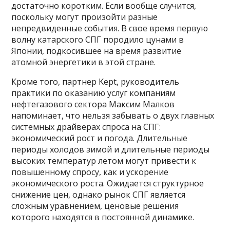
достаточно коротким. Если вообще случится,
поскольку могут произойти разные
непредвиденные события. В свое время первую
волну катарского СПГ породило цунами в
Японии, подкосившее на время развитие
атомной энергетики в этой стране.
Кроме того, партнер Kept, руководитель
практики по оказанию услуг компаниям
нефтегазового сектора Максим Малков
напоминает, что нельзя забывать о двух главных
системных драйверах спроса на СПГ:
экономический рост и погода. Длительные
периоды холодов зимой и длительные периоды
высоких температур летом могут привести к
повышенному спросу, как и ускорение
экономического роста. Ожидается структурное
снижение цен, однако рынок СПГ является
сложным уравнением, ценовые решения
которого находятся в постоянной динамике.