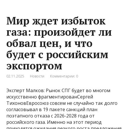
Мир ждет избыток
газа: произойдет ли
обвал цен, и что
будет с российским
экспортом
02.11.2025
Новости
Комментарии: 0
Эксперт Малков: Рынок СПГ будет во многом
искусственно фрагментированСергей
ТихоновЕвросоюз совсем не случайно так долго
согласовывал в 19 пакете санкций план
поэтапного отказа с 2026-2028 года от
российского газа. Именно на этот период
приходятся ожидания резкого роста предложения