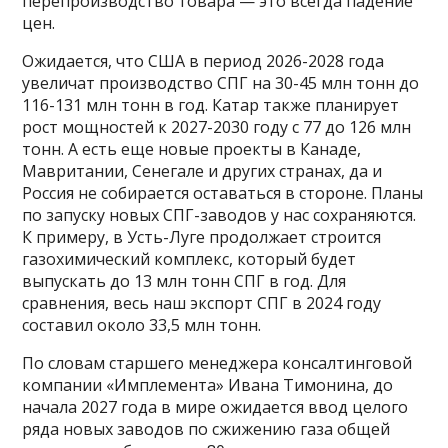
перепроизводство товара — это всегда падение
цен.
Ожидается, что США в период 2026-2028 года
увеличат производство СПГ на 30-45 млн тонн до
116-131 млн тонн в год. Катар также планирует
рост мощностей к 2027-2030 году с 77 до 126 млн
тонн. А есть еще новые проекты в Канаде,
Мавритании, Сенегале и других странах, да и
Россия не собирается оставаться в стороне. Планы
по запуску новых СПГ-заводов у нас сохраняются.
К примеру, в Усть-Луге продолжает строится
газохимический комплекс, который будет
выпускать до 13 млн тонн СПГ в год. Для
сравнения, весь наш экспорт СПГ в 2024 году
составил около 33,5 млн тонн.
По словам старшего менеджера консалтинговой
компании «Имплемента» Ивана Тимонина, до
начала 2027 года в мире ожидается ввод целого
ряда новых заводов по сжижению газа общей