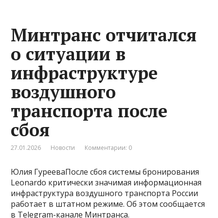
Минтранс отчитался
о ситуации в
инфраструктуре
воздушного
транспорта после
сбоя
27.01.2026
Новости
Комментарии: 0
Юлия ГурееваПосле сбоя системы бронирования
Leonardo критически значимая информационная
инфраструктура воздушного транспорта России
работает в штатном режиме. Об этом сообщается
в Telegram-канале Минтранса.