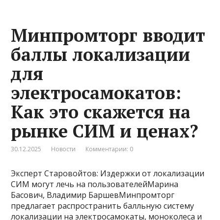
Минпромторг вводит
баллы локализации
для
электросамокатов:
Как это скажется на
рынке СИМ и ценах?
30.12.2025
Новости
Комментарии: 0
Эксперт Старовойтов: Издержки от локализации
СИМ могут лечь на пользователейМарина
Басович, Владимир БаршевМинпромторг
предлагает распространить балльную систему
локализации на электросамокаты, моноколеса и