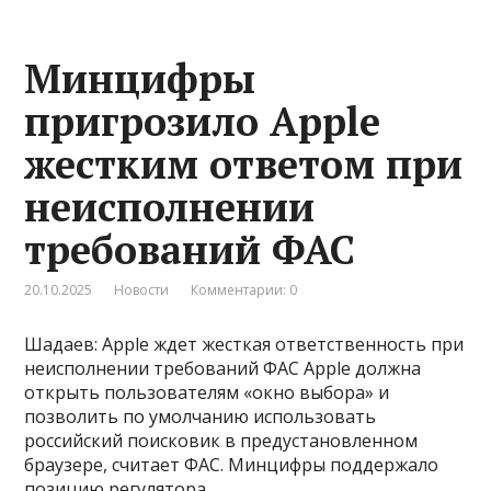
Минцифры
пригрозило Apple
жестким ответом при
неисполнении
требований ФАС
20.10.2025
Новости
Комментарии: 0
Шадаев: Apple ждет жесткая ответственность при
неисполнении требований ФАС Apple должна
открыть пользователям «окно выбора» и
позволить по умолчанию использовать
российский поисковик в предустановленном
браузере, считает ФАС. Минцифры поддержало
позицию регулятора