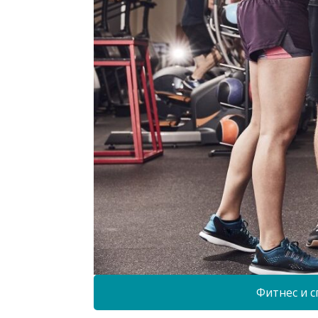
Фитнес и с