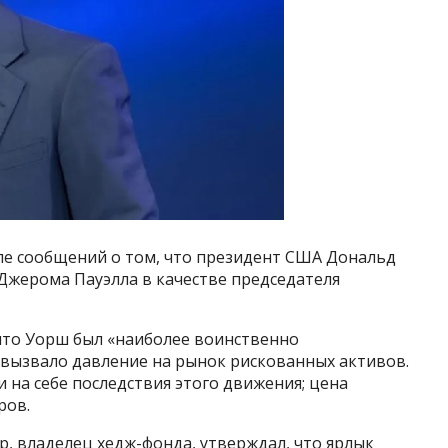
ле сообщений о том, что президент США Дональд
Джерома Пауэлла в качестве председателя
что Уорш был «наиболее воинственно
 вызвало давление на рынок рискованных активов.
на себе последствия этого движения; цена
ров.
, владелец хедж-фонда, утверждал, что ярлык