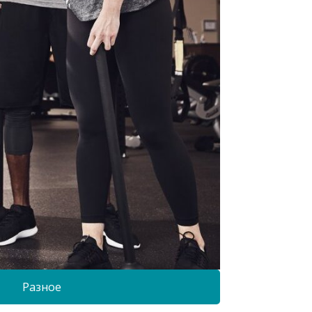
Разное