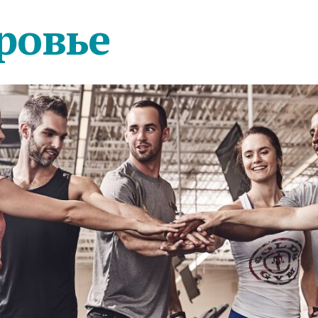
ровье