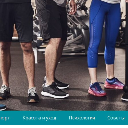
порт
Красота и уход
Психология
Советы