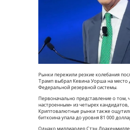
Рынки пережили резкие колебания пос
Трамп выбрал Кевина Уорша на место 
Федеральной резервной системы.
Первоначально представление о том, 
настроенным» из четырех кандидатов,
Криптовалютные рынки также ощутили 
биткоина упала до уровня 81 000 долла
Однако миллиардер Стэн Дракенмиллер