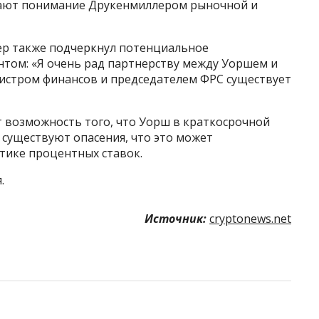
ажают понимание Друкенмиллером рыночной и
ер также подчеркнул потенциальное
нтом: «Я очень рад партнерству между Уоршем и
нистром финансов и председателем ФРС существует
возможность того, что Уорш в краткосрочной
 существуют опасения, что это может
тике процентных ставок.
.
Источник:
cryptonews.net