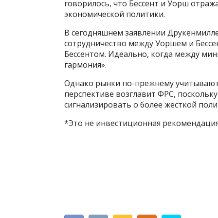
говорилось, что Бессент и Уорш отр
экономической политики.
В сегодняшнем заявлении Друкенмилл
сотрудничество между Уоршем и Бессе
Бессентом. Идеально, когда между ми
гармония».
Однако рынки по-прежнему учитывают 
перспективе возглавит ФРС, поскольку
сигнализировать о более жесткой поли
*Это не инвестиционная рекомендация