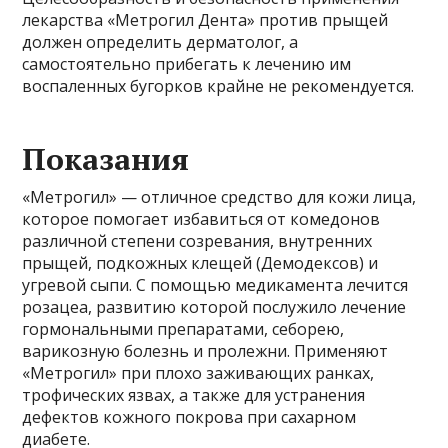
лекарства «Метрогил Дента» против прыщей
должен определить дерматолог, а
самостоятельно прибегать к лечению им
воспаленных бугорков крайне не рекомендуется.
Показания
«Метрогил» — отличное средство для кожи лица,
которое помогает избавиться от комедонов
различной степени созревания, внутренних
прыщей, подкожных клещей (Демодексов) и
угревой сыпи. С помощью медикамента лечится
розацеа, развитию которой послужило лечение
гормональными препаратами, себорею,
варикозную болезнь и пролежни. Применяют
«Метрогил» при плохо заживающих ранках,
трофических язвах, а также для устранения
дефектов кожного покрова при сахарном
диабете.