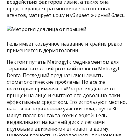
воздействия факторов извне, а также она
предотвращает размножение патогенных
агентов, матирует кожу и убирает жирный блеск.
Гель имеет созвучное название и крайне редко
применяется в дерматологии.
Не стоит путать Metrogyl с медикаментом для
терапии патологий ротовой полости Metrogyl
Denta. Последний предназначен лечить
стоматологические проблемы. Но все же
некоторые применяют «Метрогил Дента» от
прыщей на лице и считают его довольно-таки
эффективным средством. Его используют местно,
нанося на пораженные участки тела, спустя 30
минут после контакта кожи с водой. Гель
выдавливают на ватный диск и легкими
круговыми движениями втирают в дерму.
Целесообразность и безопасность применения