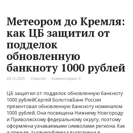
Метеором до Кремля:
как ЦБ защитил от
подделок
обновленную
банкноту 1000 рублей
28.12.2025
Новости
Комментарии: 0
ЦБ защитил от подделок обновленную банкноту
1000 рублейСергей БолотовБанк России
презентовал обновленную банкноту номиналом
1000 рублей. Она посвящена Нижнему Новгороду
и Приволжскому федеральному округу, поэтому
оформлена узнаваемыми символами региона. Как
и прежде, тысячерублевка выполнена в