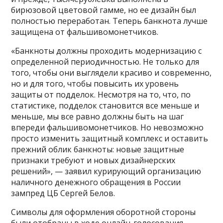
бирюзовой цветовой гамме, но ее дизайн был
полностью переработан. Теперь банкнота лучше
защищена от фальшивомонетчиков.
«Банкноты должны проходить модернизацию с
определенной периодичностью. Не только для
того, чтобы они выглядели красиво и современно,
но и для того, чтобы повысить их уровень
защиты от подделок. Несмотря на то, что, по
статистике, подделок становится все меньше и
меньше, мы все равно должны быть на шаг
впереди фальшивомонетчиков. Но невозможно
просто изменить защитный комплекс и оставить
прежний облик банкноты: новые защитные
признаки требуют и новых дизайнерских
решений», — заявил курирующий организацию
наличного денежного обращения в России
зампред ЦБ Сергей Белов.
Символы для оформления оборотной стороны
были отобраны в ходе онлайн-голосования,