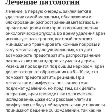
Лечение патологии
Лечение, в первую очередь, заключается в
удалении самой меланомы, обнаружении и
блокировании распространения метастазов, и
предотвращении повторного возникновения
онкологической опухоли. Во время удаления врач
использует электронож, который помогает
минимально травмировать кожные покровы и
саму метастазирующую меланому, что даст
возможность предотвратить распространение
раковых клеток на здоровые участки дермы.
Резекция проводится под общим наркозом, врач
делает отступ от образования на 8—10 см, это
поможет предотвратить рецидив. При
метастазах в лимфоузлы, последние тоже
подлежат удалению, но пред тем, как делать
операцию, врач проводит гистологическое
исследование. Даже если раковые клетки в
лимфоузлах не будут обнаружены, чаще онкологи
принимают решение об их удалении, так как не