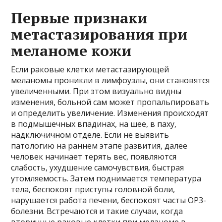
Первые признаки
метастазирования при
меланоме кожи
Если раковые клетки метастазирующей
меланомы проникли в лимфоузлы, они становятся
увеличенными. При этом визуально видны
изменения, больной сам может пропальпировать
и определить увеличение. Изменения происходят
в подмышечных впадинах, на шее, в паху,
надключичном отделе. Если не выявить
патологию на раннем этапе развития, далее
человек начинает терять вес, появляются
слабость, ухудшение самочувствия, быстрая
утомляемость. Затем поднимается температура
тела, беспокоят приступы головной боли,
нарушается работа печени, беспокоят часты ОРЗ-
болезни. Встречаются и такие случаи, когда
вторичные раковые клетки при меланоме в