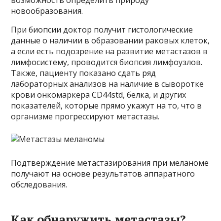
новообразования.
При биопсии доктор получит гистологические
данные о наличии в образовании раковых клеток,
а если есть подозрение на развитие метастазов в
лимфосистему, проводится биопсия лимфоузлов.
Также, пациенту показано сдать ряд
лабораторных анализов на наличие в сыворотке
крови онкомаркера CD44std, белка, и других
показателей, которые прямо укажут на то, что в
организме прогрессируют метастазы.
Подтверждение метастазирования при меланоме
получают на основе результатов аппаратного
обследования.
Как обнаружить метастазы?