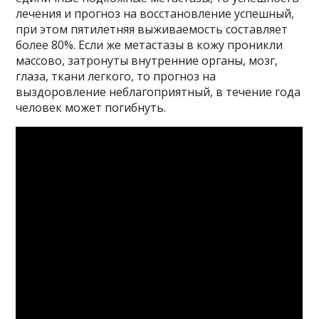
лечения и прогноз на восстановление успешный,
при этом пятилетняя выживаемость составляет
более 80%. Если же метастазы в кожу проникли
массово, затронуты внутренние органы, мозг,
глаза, ткани легкого, то прогноз на
выздоровление неблагоприятный, в течение года
человек может погибнуть.