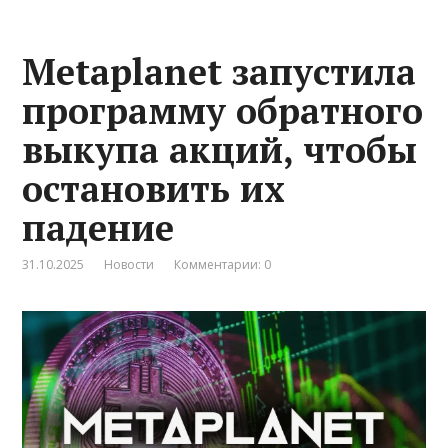
Metaplanet запустила
программу обратного
выкупа акций, чтобы
остановить их
падение
31.10.2025
Новости
Комментарии: 0