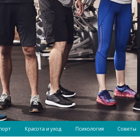
порт
Красота и уход
Психология
Советы