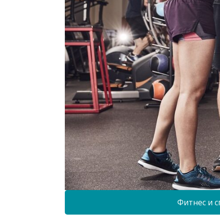
Фитнес и с