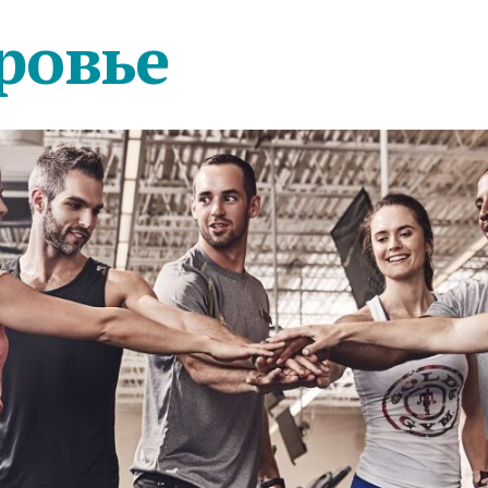
ровье