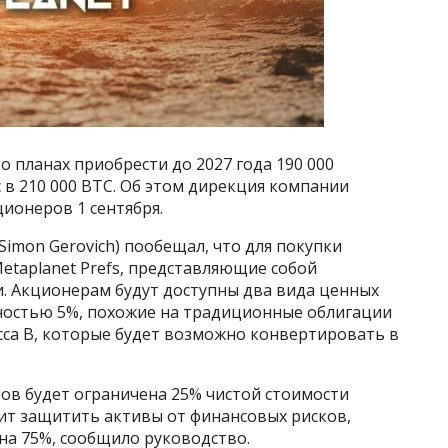
о планах приобрести до 2027 года 190 000
 в 210 000 ВТС. Об этом дирекция компании
ионеров 1 сентября.
Simon Gerovich) пообещал, что для покупки
etaplanet Prefs, представляющие собой
. Акционерам будут доступны два вида ценных
дностью 5%, похожие на традиционные облигации
сса B, которые будет возможно конвертировать в
ов будет ограничена 25% чистой стоимости
лит защитить активы от финансовых рисков,
а 75%, сообщило руководство.