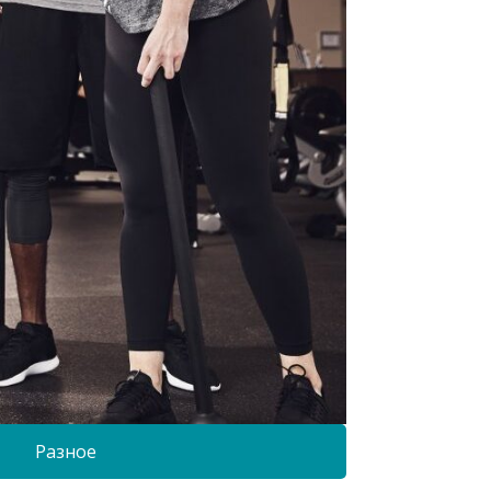
Разное