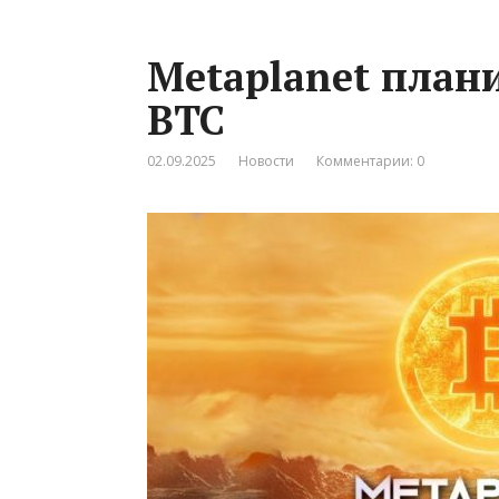
Metaplanet плани
BTC
02.09.2025
Новости
Комментарии: 0