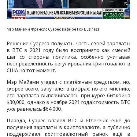
Мэр Майами Фрэнсис Суарес в эфире Fox Business
Решение Суареса получать часть своей зарплаты
в BTC в 2021 году было воспринято как смелый
шаг со стороны политика, особенно учитывая
неопределённость регулирования криптовалют в
США на тот момент.
Мэр Майами угадал с платёжным средством, но,
скорее всего, запутался в цифрах: по его мнению,
его зарплата выплачивалась при курсе биткоина
$30,000, однако в ноябре 2021 года стоимость BTC
уже равнялась $64,000.
Правда, Суарес владел BTC и Ethereum ещё до
получения зарплаты в криптовалюте, а публично
поддерживал криптовалютный рынок ещё в