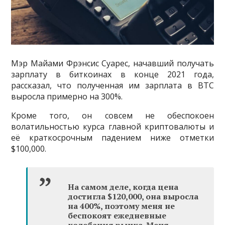
Мэр Майами Фрэнсис Суарес, начавший получать
зарплату в биткоинах в конце 2021 года,
рассказал, что полученная им зарплата в BTC
выросла примерно на 300%.
Кроме того, он совсем не обеспокоен
волатильностью курса главной криптовалюты и
её краткосрочным падением ниже отметки
$100,000.
На самом деле, когда цена
достигла $120,000, она выросла
на 400%, поэтому меня не
беспокоят ежедневные