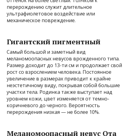
оттенок на более светлый. Толчком к
перерождению служит длительное
ультрафиолетовое воздействие или
механическое повреждение.
Гигантский пигментный
Самый большой и заметный вид
меланомоопасных невусов врожденного типа.
Размер доходит до 13-ти см и продолжает свой
рост со взрослением человека. Постоянное
увеличение в размерах приводит к крайне
неэстетичному виду, покрывая собой большие
участки тела. Родинка также выступает над
уровнем кожи, цвет изменяется от темно-
коричневого до черного. Вероятность
перерождения низкая — не более 10%.
Меланомоопасный невус Ота