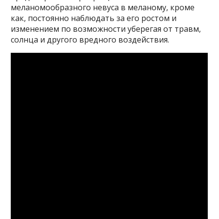
меланомообразного невуса в меланому, кроме
как, постоянно наблюдать за его ростом и
изменением по возможности уберегая от травм,
солнца и другого вредного воздействия.