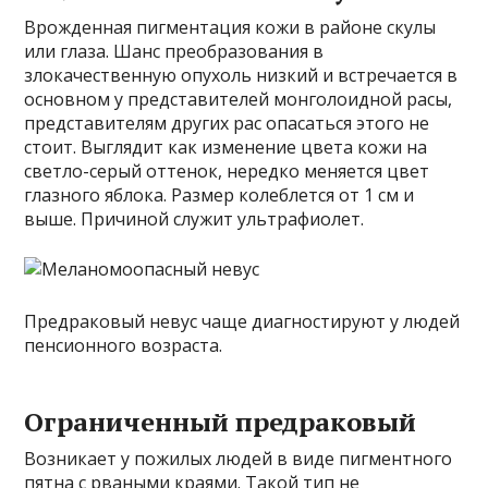
Врожденная пигментация кожи в районе скулы
или глаза. Шанс преобразования в
злокачественную опухоль низкий и встречается в
основном у представителей монголоидной расы,
представителям других рас опасаться этого не
стоит. Выглядит как изменение цвета кожи на
светло-серый оттенок, нередко меняется цвет
глазного яблока. Размер колеблется от 1 см и
выше. Причиной служит ультрафиолет.
Предраковый невус чаще диагностируют у людей
пенсионного возраста.
Ограниченный предраковый
Возникает у пожилых людей в виде пигментного
пятна с рваными краями. Такой тип не