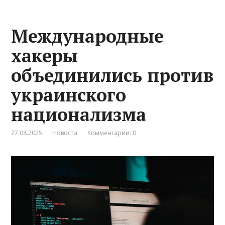
Международные
хакеры
объединились против
украинского
национализма
27.08.2025
Новости
Комментарии: 0