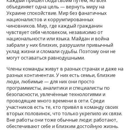
Каждый пришёл сюда своим путём, но всех
объединяет одна цель — вернуть миру на
Украине спокойствие. Мир без фанатичных
националистов и коррумпированных
чиновников. Мир, где каждый гражданин
чувствует себя человеком, независимо от
национальности или языка. Майдан и война
забрали у них близких, разрушили привычный
уклад жизни и сломали судьбы. Поэтому они не
могут оставаться равнодушными.
Члены команды живут в разных странах и даже на
разных континентах. У них есть семьи, близкие
люди, любимые — для них они просто
программисты, аналитики и специалисты по
безопасности, увлечённые технологиями и
проводящие много времени в сети. Среди
участников есть те, кто привёл в команду своих
вторых половинок, что только укрепило их связи.
Вне работы они тоже обычные люди: работают,
обеспечивают себе и близким достойную жизнь.