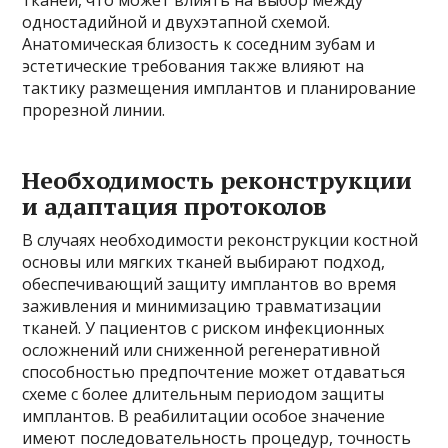
тканей, что может влиять на выбор между
одностадийной и двухэтапной схемой.
Анатомическая близость к соседним зубам и
эстетические требования также влияют на
тактику размещения имплантов и планирование
прорезной линии.
Необходимость реконструкции
и адаптация протоколов
В случаях необходимости реконструкции костной
основы или мягких тканей выбирают подход,
обеспечивающий защиту имплантов во время
заживления и минимизацию травматизации
тканей. У пациентов с риском инфекционных
осложнений или сниженной регенеративной
способностью предпочтение может отдаваться
схеме с более длительным периодом защиты
имплантов. В реабилитации особое значение
имеют последовательность процедур, точность