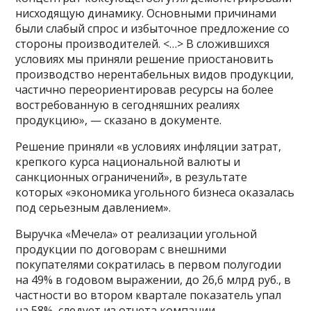
нисходящую динамику. Основными причинами
были слабый спрос и избыточное предложение со
стороны производителей. <…> В сложившихся
условиях мы приняли решение приостановить
производство нерентабельных видов продукции,
частично переориентировав ресурсы на более
востребованную в сегодняшних реалиях
продукцию», — сказано в документе.
Решение приняли «в условиях инфляции затрат,
крепкого курса национальной валюты и
санкционных ограничений», в результате
которых «экономика угольного бизнеса оказалась
под серьезным давлением».
Выручка «Мечела» от реализации угольной
продукции по договорам с внешними
покупателями сократилась в первом полугодии
на 49% в годовом выражении, до 26,6 млрд руб., в
частности во втором квартале показатель упал
на 58%, следует из отчета компании.