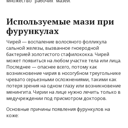
множество “рабочих” мазей.
Используемые мази при
фурункулах
Чирей ― воспаление волосяного фолликула
сальной железы, вызванное гноеродной
бактерией золотистого стафилококка. Чирей
может появиться на любом участке тела или лица.
Последнее — опаснее всего, потому как
возникновение чирия в носогубном треугольнике
чревато серьезными осложнениями, такими как
потеря зрения на одном глазу или возникновение
менингита. Чирии на лице нужно лечить только в
медучреждении под присмотром докторов.
Основные причины появления фурункулов на
коже: