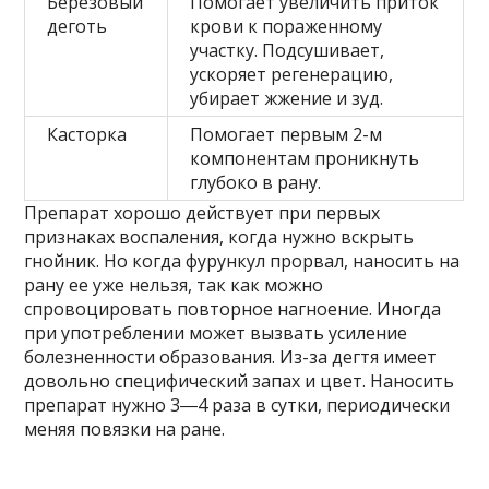
Березовый
Помогает увеличить приток
деготь
крови к пораженному
участку. Подсушивает,
ускоряет регенерацию,
убирает жжение и зуд.
Касторка
Помогает первым 2-м
компонентам проникнуть
глубоко в рану.
Препарат хорошо действует при первых
признаках воспаления, когда нужно вскрыть
гнойник. Но когда фурункул прорвал, наносить на
рану ее уже нельзя, так как можно
спровоцировать повторное нагноение. Иногда
при употреблении может вызвать усиление
болезненности образования. Из-за дегтя имеет
довольно специфический запах и цвет. Наносить
препарат нужно 3―4 раза в сутки, периодически
меняя повязки на ране.