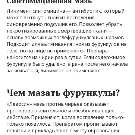
Синтомициновая мазь
Линимент синтомицина ― антибиотик, который
может вытянуть гной из воспаления,
одновременно подсушив его. Позволяет убрать
некротизированные омертвевшие ткани —
основу возможных послефурункулезных шрамов.
Подходит для вытягивания гноя из фурункулов на
теле, но на лице не применяется. Препарат
наносится на чирии раз в сутки. Если содержимое
фурункула было удалено, а рана после него начала
затягиваться, линимент не применяют.
Чем мазать фурункулы?
«Левосин» мазь против чирьев оказывает
противовоспалительное и обезболивающее
действие. Применяют, когда воспаление только-
только появилось. Препаратом пропитывают
повязки и прикладывают к месту образования