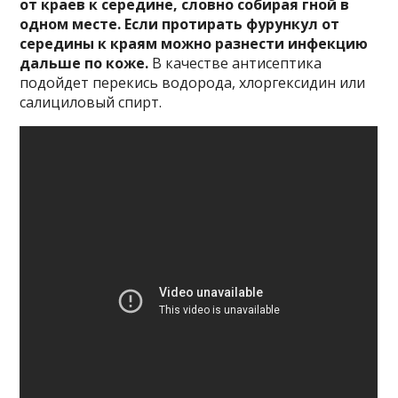
от краев к середине, словно собирая гной в
одном месте. Если протирать фурункул от
середины к краям можно разнести инфекцию
дальше по коже.
В качестве антисептика
подойдет перекись водорода, хлоргексидин или
салициловый спирт.