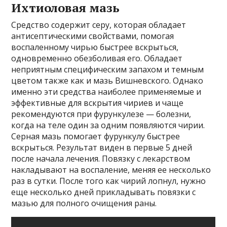
Ихтиоловая мазь
Средство содержит серу, которая обладает
антисептическими свойствами, помогая
воспаленному чирью быстрее вскрыться,
одновременно обезболивая его. Обладает
неприятным специфическим запахом и темным
цветом также как и мазь Вишневского. Однако
именно эти средства наиболее применяемые и
эффективные для вскрытия чириев и чаще
рекомендуются при фурункулезе — болезни,
когда на теле один за одним появляются чирии.
Серная мазь помогает фурункулу быстрее
вскрыться. Результат виден в первые 5 дней
после начала лечения. Повязку с лекарством
накладывают на воспаление, меняя ее несколько
раз в сутки. После того как чирий лопнул, нужно
еще несколько дней прикладывать повязки с
мазью для полного очищения раны.