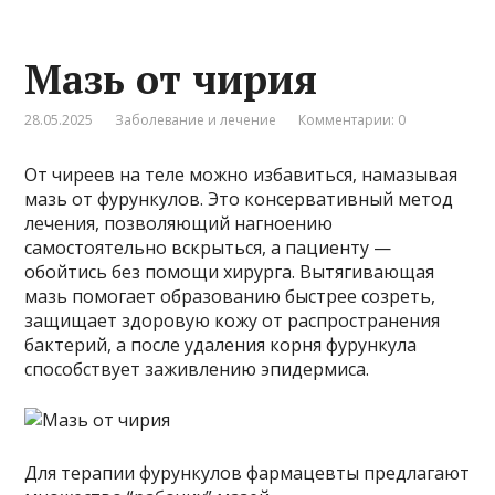
Мазь от чирия
28.05.2025
Заболевание и лечение
Комментарии: 0
От чиреев на теле можно избавиться, намазывая
мазь от фурункулов. Это консервативный метод
лечения, позволяющий нагноению
самостоятельно вскрыться, а пациенту —
обойтись без помощи хирурга. Вытягивающая
мазь помогает образованию быстрее созреть,
защищает здоровую кожу от распространения
бактерий, а после удаления корня фурункула
способствует заживлению эпидермиса.
Для терапии фурункулов фармацевты предлагают