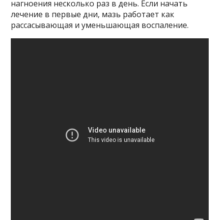
нагноения несколько раз в день. Если начать
лечение в первые дни, мазь работает как
рассасывающая и уменьшающая воспаление.