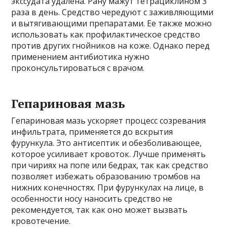
экссудата удалена. Рану мажут тетрациклином 3
раза в день. Средство чередуют с заживляющими
и вытягивающими препаратами. Ее также можно
использовать как профилактическое средство
против других гнойников на коже. Однако перед
применением антибиотика нужно
проконсультироваться с врачом.
Гепариновая мазь
Гепариновая мазь ускоряет процесс созревания
инфильтрата, применяется до вскрытия
фурункула. Это антисептик и обезболивающее,
которое усиливает кровоток. Лучше применять
при чириях на попе или бедрах, так как средство
позволяет избежать образованию тромбов на
нижних конечностях. При фурункулах на лице, в
особенности носу наносить средство не
рекомендуется, так как оно может вызвать
кровотечение.