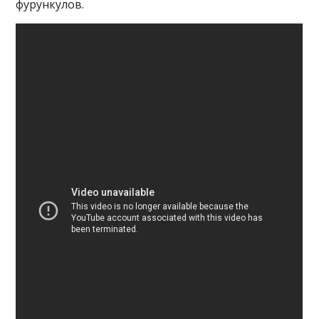
фурункулов.