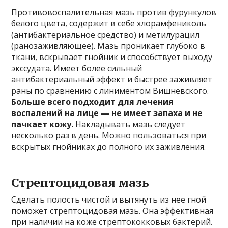
Противовоспалительная мазь против фурункулов
белого цвета, содержит в себе хлорамфениколь
(антибактериальное средство) и метилурацил
(ранозаживляющее). Мазь проникает глубоко в
ткани, вскрывает гнойник и способствует выходу
экссудата. Имеет более сильный
антибактериальный эффект и быстрее заживляет
раны по сравнению с линиментом Вишневского.
Больше всего подходит для лечения
воспалений на лице — не имеет запаха и не
пачкает кожу.
Накладывать мазь следует
несколько раз в день. Можно пользоваться при
вскрытых гнойниках до полного их заживления.
Стрептоцидовая мазь
Сделать полость чистой и вытянуть из нее гной
поможет стрептоцидовая мазь. Она эффективная
при наличии на коже стрептококковых бактерий.