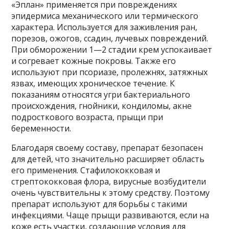
«Эплан» применяется при повреждениях
эпидермиса механического или термического
характера. Используется для заживления ран,
порезов, ожогов, ссадин, лучевых повреждений.
При обморожении 1—2 стадии крем успокаивает
и согревает кожные покровы. Также его
используют при псориазе, пролежнях, затяжных
язвах, имеющих хроническое течение. К
показаниям относятся угри бактериального
происхождения, гнойники, кондиломы, акне
подросткового возраста, прыщи при
беременности.
Благодаря своему составу, препарат безопасен
для детей, что значительно расширяет область
его применения. Стафилококковая и
стрептококковая флора, вирусные возбудители
очень чувствительны к этому средству. Поэтому
препарат используют для борьбы с такими
инфекциями. Чаще прыщи развиваются, если на
коже есть участки, создающие условия для