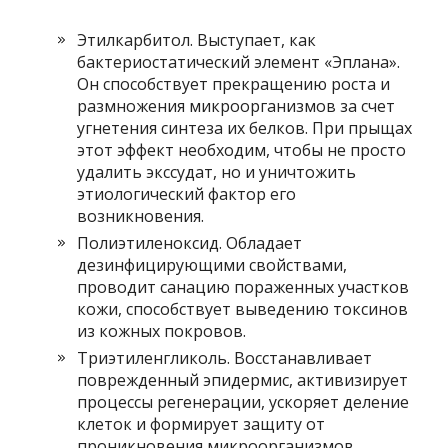
Этилкарбитол. Выступает, как
бактериостатический элемент «Эплана».
Он способствует прекращению роста и
размножения микроорганизмов за счет
угнетения синтеза их белков. При прыщах
этот эффект необходим, чтобы не просто
удалить экссудат, но и уничтожить
этиологический фактор его
возникновения.
Полиэтиленоксид. Обладает
дезинфицирующими свойствами,
проводит санацию пораженных участков
кожи, способствует выведению токсинов
из кожных покровов.
Триэтиленгликоль. Восстанавливает
поврежденный эпидермис, активизирует
процессы регенерации, ускоряет деление
клеток и формирует защиту от
проникновения микроорганизмов.