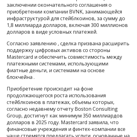
заключении окончательного соглашения о
приобретении компании BVNK, занимающейся
инфраструктурой для стейблкоинов, за сумму до
1,8 миллиарда долларов, включая 300 миллионов
долларов в виде условных платежей.
Согласно заявлению , сделка призвана расширить
поддержку цифровых активов со стороны
Mastercard и обеспечить совместимость между
платежными системами, использующими
фиатные деньги, и системами на основе
блокчейна .
Приобретение происходит на фоне
продолжающегося роста использования
стейблкоинов в платежах, объемы которых,
согласно недавнему отчету Boston Consulting
Group, достигнут как минимум 350 миллиардов
долларов в 2025 году. Mastercard заявила, что
финансовые учреждения и финтех-компании все
чаще стремятся предлагать услуги, основанные на