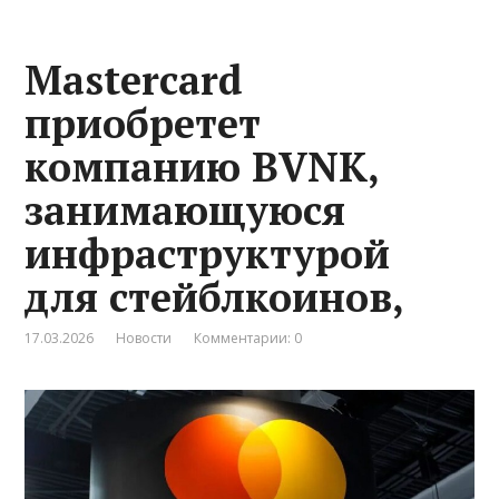
Mastercard
приобретет
компанию BVNK,
занимающуюся
инфраструктурой
для стейблкоинов,
17.03.2026
Новости
Комментарии: 0