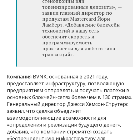
стейблкоины или
токенизированные депозиты», —
заявил главный директор по
продуктам Mastercard Йорн
Ламберт. «Добавление блокчейн-
технологий в нашу сеть
обеспечит скорость и
программируемость
практически для любого типа
транзакций».
Компания BVNK, основанная в 2021 году,
предоставляет инфраструктуру, позволяющую
предприятиям отправлять и получать платежи в
основных блокчейн-сетях более чем в 130 странах.
Генеральный директор Джесси Хемсон-Струтерс
заявил, что сделка объединит
взаимодополняющие возможности для
«определения и реализации будущего денег»,
добавив, что компании стремятся создать
«беспрецедентную инфраструктуру для