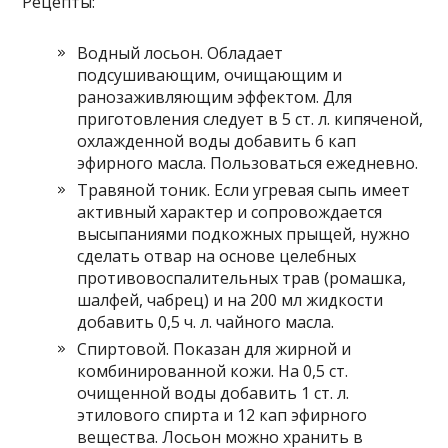
Рецепты:
Водный лосьон. Обладает
подсушивающим, очищающим и
ранозаживляющим эффектом. Для
приготовления следует в 5 ст. л. кипяченой,
охлажденной воды добавить 6 кап
эфирного масла. Пользоваться ежедневно.
Травяной тоник. Если угревая сыпь имеет
активный характер и сопровождается
высыпаниями подкожных прыщей, нужно
сделать отвар на основе целебных
противовоспалительных трав (ромашка,
шалфей, чабрец) и на 200 мл жидкости
добавить 0,5 ч. л. чайного масла.
Спиртовой. Показан для жирной и
комбинированной кожи. На 0,5 ст.
очищенной воды добавить 1 ст. л.
этилового спирта и 12 кап эфирного
вещества. Лосьон можно хранить в