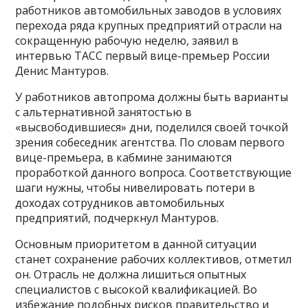
работников автомобильных заводов в условиях
перехода ряда крупных предприятий отрасли на
сокращенную рабочую неделю, заявил в
интервью ТАСС первый вице-премьер России
Денис Мантуров.
У работников автопрома должны быть варианты
с альтернативной занятостью в
«высвободившиеся» дни, поделился своей точкой
зрения собеседник агентства. По словам первого
вице-премьера, в кабмине занимаются
проработкой данного вопроса. Соответствующие
шаги нужны, чтобы нивелировать потери в
доходах сотрудников автомобильных
предприятий, подчеркнул Мантуров.
Основным приоритетом в данной ситуации
станет сохранение рабочих коллективов, отметил
он. Отрасль не должна лишиться опытных
специалистов с высокой квалификацией. Во
избежание подобных рисков правительство и