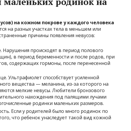
 маленьких родинок на
усов) на кожном покрове у каждого человека
ся на разных участках тела в меньшем или
страненные причины появления невусов:
. Нарушения происходят в период полового
нщин), в период беременности и после родов, при
ов, содержащих гормоны, после перенесенной
це. Ультрафиолет способствует усиленной
ого вещества — меланина, из-за которого на
яются мелкие невусы. Любители бронзового
длительного нахождения под палящими лучами
огочисленные родинки маленьких размеров.
сть. Если у родителей было много родинок по
 того, что ребенок унаследует такой вид кожной