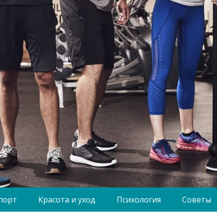
порт
Красота и уход
Психология
Советы