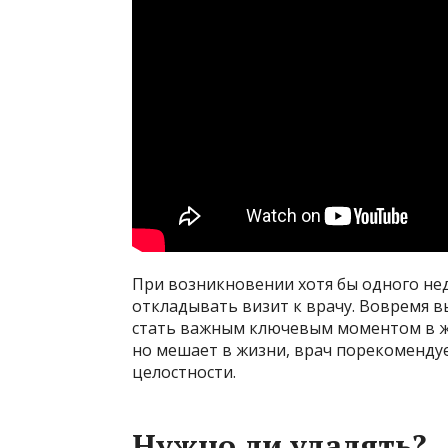
При возникновении хотя бы одного нед
откладывать визит к врачу. Вовремя 
стать важным ключевым моментом в жи
но мешает в жизни, врач порекоменду
целостности.
Нужно ли удалять?