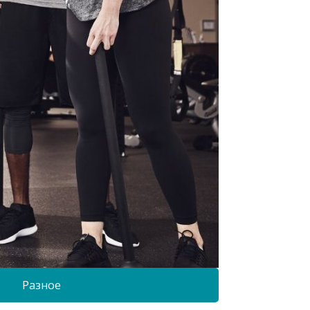
Разное