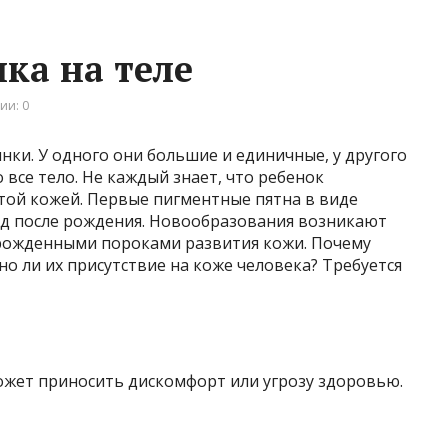
ка на теле
ии: 0
ки. У одного они большие и единичные, у другого
все тело. Не каждый знает, что ребенок
стой кожей. Первые пигментные пятна в виде
од после рождения. Новообразования возникают
врожденными пороками развития кожи. Почему
о ли их присутствие на коже человека? Требуется
ожет приносить дискомфорт или угрозу здоровью.