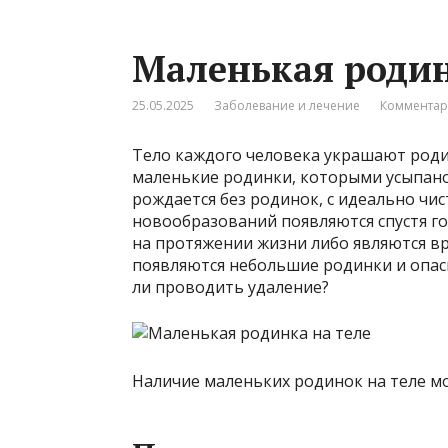
Маленькая родин
25.05.2025
Заболевание и лечение
Комментар
Тело каждого человека украшают родин
маленькие родинки, которыми усыпано 
рождается без родинок, с идеально чи
новообразований появляются спустя г
на протяжении жизни либо являются 
появляются небольшие родинки и опасн
ли проводить удаление?
Наличие маленьких родинок на теле м