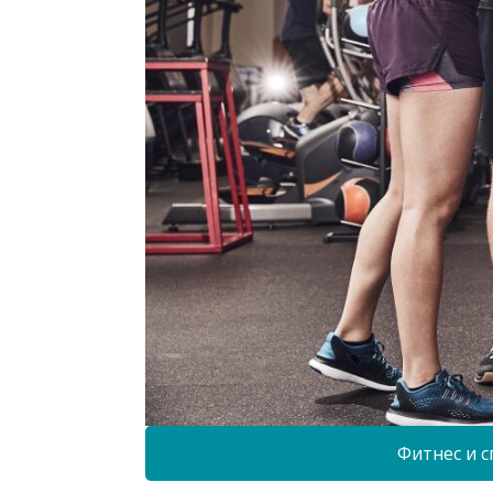
Фитнес и с