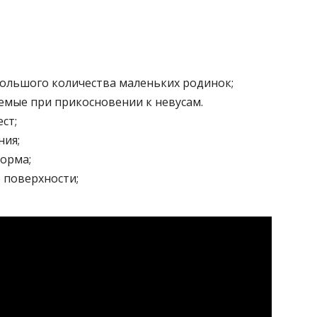
ольшого количества маленьких родинок;
мые при прикосновении к невусам.
ст;
ния;
орма;
 поверхности;