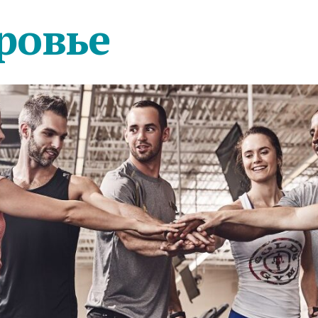
ровье