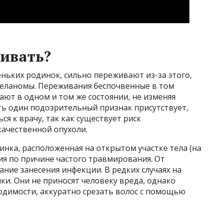
живать?
ньких родинок, сильно переживают из-за этого,
меланомы. Переживания беспочвенные в том
ают в одном и том же состоянии, не изменяя
оть один подозрительный признак присутствует,
я к врачу, так как существует риск
ачественной опухоли.
инка, расположенная на открытом участке тела (на
ения по причине частого травмирования. От
ние занесения инфекции. В редких случаях на
ки. Они не приносят человеку вреда, однако
одимости, аккуратно срезать волос с помощью