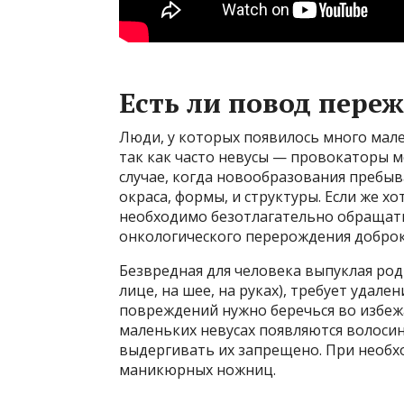
Есть ли повод пере
Люди, у которых появилось много мале
так как часто невусы — провокаторы 
случае, когда новообразования пребыв
окраса, формы, и структуры. Если же х
необходимо безотлагательно обращатьс
онкологического перерождения доброк
Безвредная для человека выпуклая род
лице, на шее, на руках), требует удал
повреждений нужно беречься во избежа
маленьких невусах появляются волосин
выдергивать их запрещено. При необх
маникюрных ножниц.