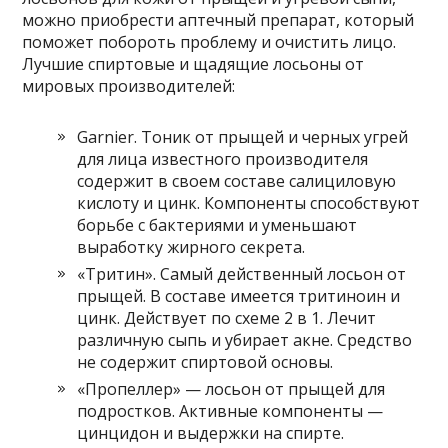
можно приобрести аптечный препарат, который
поможет побороть проблему и очистить лицо.
Лучшие спиртовые и щадящие лосьоны от
мировых производителей:
Garnier. Тоник от прыщей и черных угрей
для лица известного производителя
содержит в своем составе салициловую
кислоту и цинк. Компоненты способствуют
борьбе с бактериями и уменьшают
выработку жирного секрета.
«Тритин». Самый действенный лосьон от
прыщей. В составе имеется тритиноин и
цинк. Действует по схеме 2 в 1. Лечит
различную сыпь и убирает акне. Средство
не содержит спиртовой основы.
«Пропеллер» — лосьон от прыщей для
подростков. Активные компоненты —
цинцидон и выдержки на спирте.