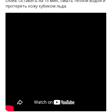
слоев. Оставить на 15 мин., смыть теплой водой и
протереть кожу кубиком льда.