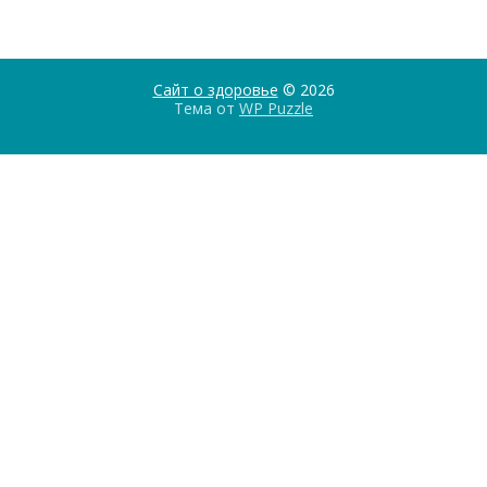
Сайт о здоровье
© 2026
Тема от
WP Puzzle