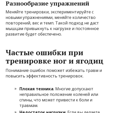
Разнообразие упражнений
Меняйте тренировки, экспериментируйте с
новыми упражнениями, меняйте количество
повторений, вес и темп. Такой подход не даст
мышцам привыкнуть к нагрузке и постоянное
развитие будет обеспечено.
Частые ошибки при
тренировке ног и ягодиц
Понимание ошибок поможет избежать травм и
повысить эффективность тренировок.
Плохая техника
. Многие допускают
неправильное положение коленей или
спины, что может привести к боли и
травмам.
Недостаток нагрузки
. Если вы делаете