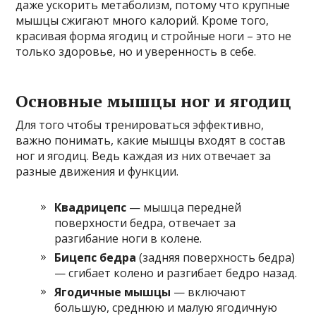
даже ускорить метаболизм, потому что крупные
мышцы сжигают много калорий. Кроме того,
красивая форма ягодиц и стройные ноги – это не
только здоровье, но и уверенность в себе.
Основные мышцы ног и ягодиц
Для того чтобы тренироваться эффективно,
важно понимать, какие мышцы входят в состав
ног и ягодиц. Ведь каждая из них отвечает за
разные движения и функции.
Квадрицепс
— мышца передней
поверхности бедра, отвечает за
разгибание ноги в колене.
Бицепс бедра
(задняя поверхность бедра)
— сгибает колено и разгибает бедро назад.
Ягодичные мышцы
— включают
большую, среднюю и малую ягодичную