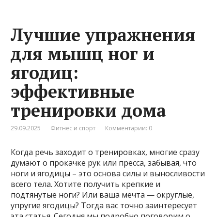
Лучшие упражнения
для мышц ног и
ягодиц:
эффективные
тренировки дома
29.09.2025
Фитнес и спорт
Комментарии: 0
Когда речь заходит о тренировках, многие сразу
думают о прокачке рук или пресса, забывая, что
ноги и ягодицы – это основа силы и выносливости
всего тела. Хотите получить крепкие и
подтянутые ноги? Или ваша мечта — округлые,
упругие ягодицы? Тогда вас точно заинтересует
эта статья. Сегодня мы подробно поговорим о