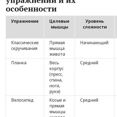
особенности
Упражнение
Целевые
Уровень
мышцы
сложности
Классические
Прямая
Начинающий
скручивания
мышца
живота
Планка
Весь
Средний
корпус
(пресс,
спина,
ноги,
руки)
Велосипед
Косые и
Средний
прямая
мышцы