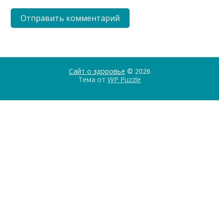
Сайт о здоровье
© 2026
Тема от
WP Puzzle