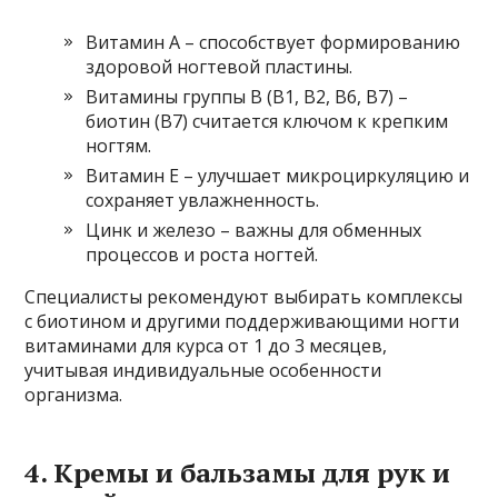
Витамин А – способствует формированию
здоровой ногтевой пластины.
Витамины группы В (В1, В2, В6, В7) –
биотин (В7) считается ключом к крепким
ногтям.
Витамин Е – улучшает микроциркуляцию и
сохраняет увлажненность.
Цинк и железо – важны для обменных
процессов и роста ногтей.
Специалисты рекомендуют выбирать комплексы
с биотином и другими поддерживающими ногти
витаминами для курса от 1 до 3 месяцев,
учитывая индивидуальные особенности
организма.
4. Кремы и бальзамы для рук и