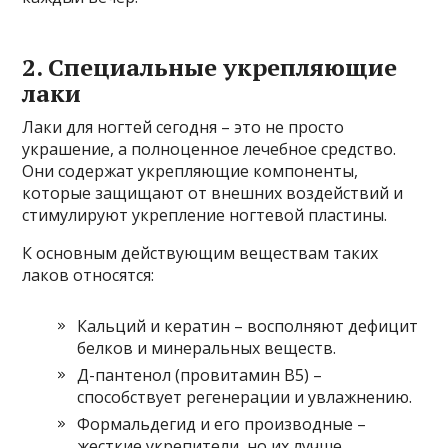
2. Специальные укрепляющие
лаки
Лаки для ногтей сегодня – это не просто
украшение, а полноценное лечебное средство.
Они содержат укрепляющие компоненты,
которые защищают от внешних воздействий и
стимулируют укрепление ногтевой пластины.
К основным действующим веществам таких
лаков относятся:
Кальций и кератин – восполняют дефицит
белков и минеральных веществ.
Д-пантенол (провитамин В5) –
способствует регенерации и увлажнению.
Формальдегид и его производные –
жесткие укрепители, но их лучше