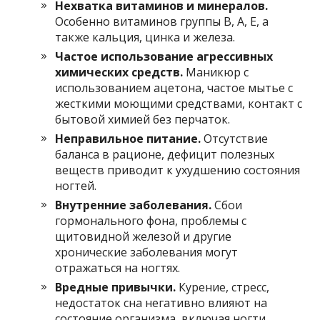
Нехватка витаминов и минералов.
Особенно витаминов группы В, А, Е, а
также кальция, цинка и железа.
Частое использование агрессивных
химических средств.
Маникюр с
использованием ацетона, частое мытье с
жесткими моющими средствами, контакт с
бытовой химией без перчаток.
Неправильное питание.
Отсутствие
баланса в рационе, дефицит полезных
веществ приводит к ухудшению состояния
ногтей.
Внутренние заболевания.
Сбои
гормонального фона, проблемы с
щитовидной железой и другие
хронические заболевания могут
отражаться на ногтях.
Вредные привычки.
Курение, стресс,
недостаток сна негативно влияют на
состояние организма, включая ногти.