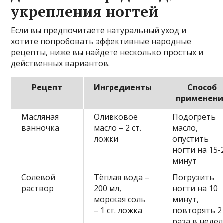
укрепления ногтей
Если вы предпочитаете натуральный уход и
хотите попробовать эффективные народные
рецепты, ниже вы найдете несколько простых и
действенных вариантов.
Рецепт
Ингредиенты
Способ
применени
Масляная
Оливковое
Подогреть
ванночка
масло – 2 ст.
масло,
ложки
опустить
ногти на 15-
минут
Солевой
Тёплая вода –
Погрузить
раствор
200 мл,
ногти на 10
морская соль
минут,
– 1 ст. ложка
повторять 2
раза в неде