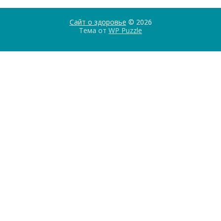
Сайт о здоровье
© 2026
Тема от
WP Puzzle