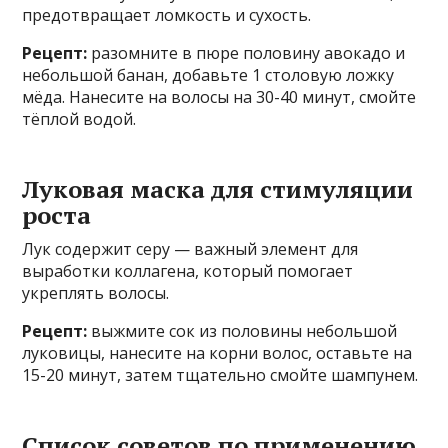
предотвращает ломкость и сухость.
Рецепт:
разомните в пюре половину авокадо и
небольшой банан, добавьте 1 столовую ложку
мёда. Нанесите на волосы на 30-40 минут, смойте
тёплой водой.
Луковая маска для стимуляции
роста
Лук содержит серу — важный элемент для
выработки коллагена, который помогает
укреплять волосы.
Рецепт:
выжмите сок из половины небольшой
луковицы, нанесите на корни волос, оставьте на
15-20 минут, затем тщательно смойте шампунем.
Список советов по применению