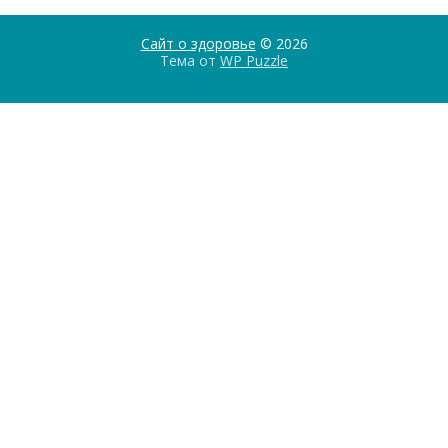
Сайт о здоровье
© 2026
Тема от
WP Puzzle