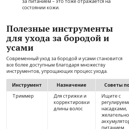
за питанием – это тоже отражается на
состоянии кожи.
Полезные инструменты
для ухода за бородой и
усами
Современный уход за бородой и усами становится
все более доступным благодаря множеству
инструментов, упрощающих процесс ухода.
Инструмент
Назначение
Советы п
Триммер
Для стрижки и
Ищите с
корректировки
регулируе
длины волос
насадками,
желательно
аккумулят
питанием