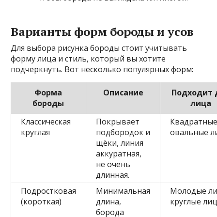
Варианты форм бороды и усов
Для выбора рисунка бороды стоит учитывать
форму лица и стиль, который вы хотите
подчеркнуть. Вот несколько популярных форм:
Форма
Описание
Подходит 
бороды
лица
Классическая
Покрывает
Квадратные
круглая
подбородок и
овальные л
щёки, линия
аккуратная,
не очень
длинная.
Подростковая
Минимальная
Молодые ли
(короткая)
длина,
круглые ли
борода