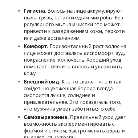
Гигиена.
Волосы на лице аккумулируют
пыль, грязь, остатки еды и микробы. Без
регулярного мытья и чистки это может
привести к раздражениям кожи, перхоти
или даже воспалениям.
Комфорт.
Горизонтальный рост волос на
лице может доставлять дискомфорт: зуд,
покраснение, колючесть. Хороший уход
помогает смягчить волосы и увлажнить
кожу.
Внешний вид.
Кто-то скажет, что и так
сойдет, но ухоженная борода всегда
смотрится лучше, солиднее и
привлекательнее. Это показатель того,
что мужчина умеет заботиться о себе.
Самовыражение.
Правильный уход дает
возможность экспериментировать с
формой и стилем, быстро менять образ и
выделяться из толпы.