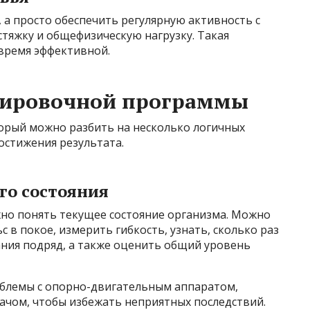
, а просто обеспечить регулярную активность с
тяжку и общефизическую нагрузку. Такая
 время эффективной.
нировочной программы
орый можно разбить на несколько логичных
остижения результата.
го состояния
жно понять текущее состояние организма. Можно
с в покое, измерить гибкость, узнать, сколько раз
ния подряд, а также оценить общий уровень
роблемы с опорно-двигательным аппаратом,
ачом, чтобы избежать неприятных последствий.