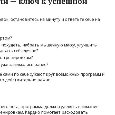
ли — ключ к успешной
вок, остановитесь на минуту и ответьте себе на
ортом?
: похудеть, набрать мышечную массу, улучшить
вовать себя лучше?
ть тренировкам?
 уже занимались ранее?
е сами по себе сужают круг возможных программ и
то действительно важно.
него веса, программа должна уделять внимание
ренировкам. Кардио помогает расходовать