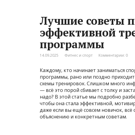
Лучшие советы п
эффективной тр
программы
14.09.2025
Фитнес и спорт
Комментарии: 0
Каждому, кто начинает заниматься спо
программы, рано или поздно приходит
схемы тренировок. Слишком много ин
— всё это порой сбивает с толку и заста
надо? В этой статье мы подробно раз
чтобы она стала эффективной, мотиви
даже если вы ещё совсем новичок, всё
объяснению и конкретным советам.