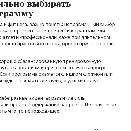
ильно выбирать
ограмму
та и фитнеса, важно понять: неправильный выбор
ваш прогресс, но и привести к травмам или
но атлеты-профессионалы даже при длительном
орректируют свои планы, ориентируясь на цели,
 хорошо сбалансированную тренировочную
ружать организм и при этом получать прогресс,
 Если программа окажется слишком сложной или,
будет стремиться к нулю, и успехи станут
себе разные акценты: развитие силы,
 или просто поддержание здоровья. Не зная своих
рать что-то неподходящее.