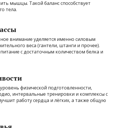
вить мышцы. Такой баланс способствует
о тела.
ассы
ное внимание уделяется именно силовым
тельного веса (гантели, штанги и прочее).
питание с достаточным количеством белка и
ивости
уровень физической подготовленности,
дио, интервальные тренировки и комплексы с
лучшит работу сердца и лёгких, а также общую
овья