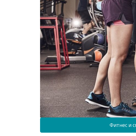
Фитнес и с