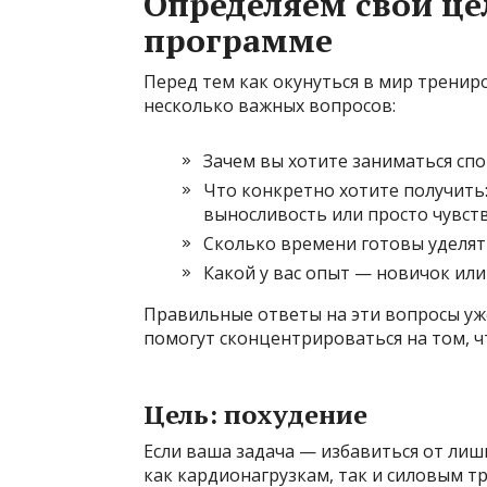
Определяем свои це
программе
Перед тем как окунуться в мир трениро
несколько важных вопросов:
Зачем вы хотите заниматься сп
Что конкретно хотите получить
выносливость или просто чувст
Сколько времени готовы уделя
Какой у вас опыт — новичок или
Правильные ответы на эти вопросы уж
помогут сконцентрироваться на том, ч
Цель: похудение
Если ваша задача — избавиться от лиш
как кардионагрузкам, так и силовым т