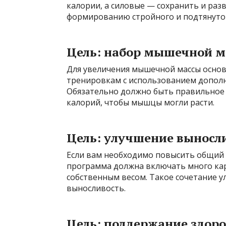
калории, а силовые — сохранить и раз
формированию стройного и подтянутог
Цель: набор мышечной м
Для увеличения мышечной массы основ
тренировкам с использованием дополни
Обязательно должно быть правильное 
калорий, чтобы мышцы могли расти.
Цель: улучшение выносл
Если вам необходимо повысить общий 
программа должна включать много кар
собственным весом. Такое сочетание у
выносливость.
Цель: поддержание здор