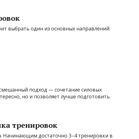
ровок
тоит выбрать один из основных направлений:
 смешанный подход — сочетание силовых
нтересно, но и позволяет лучше подготовить
ика тренировок
ха. Начинающим достаточно 3–4 тренировки в