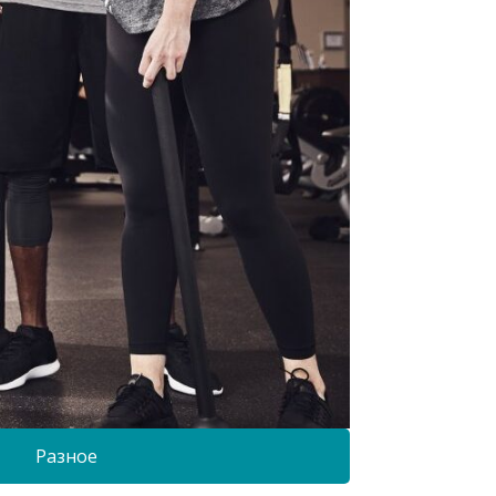
Разное