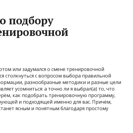
о подбору
енировочной
ртом или задумался о смене тренировочной
ся столкнуться с вопросом выбора правильной
формации, разнообразные методики и разные цели
вляет усомниться: а точно ли я выбрал(а) то, что
берём, как подобрать тренировочную программу,
рующей и подходящей именно для вас. Причём,
 станет ясным и понятным благодаря простому