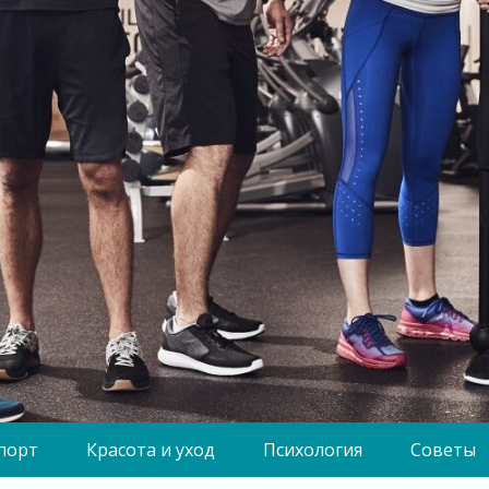
порт
Красота и уход
Психология
Советы