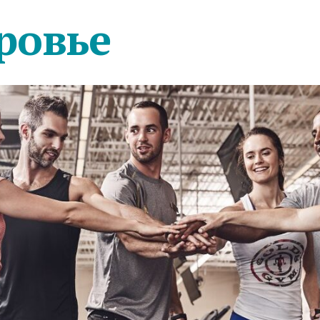
ровье