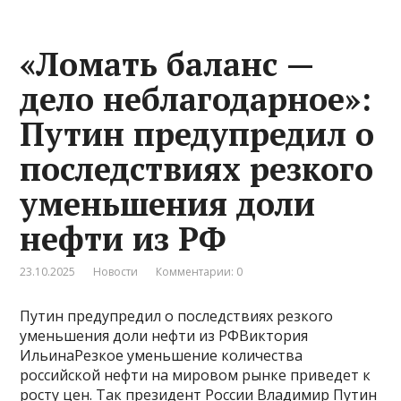
«Ломать баланс —
дело неблагодарное»:
Путин предупредил о
последствиях резкого
уменьшения доли
нефти из РФ
23.10.2025
Новости
Комментарии: 0
Путин предупредил о последствиях резкого
уменьшения доли нефти из РФВиктория
ИльинаРезкое уменьшение количества
российской нефти на мировом рынке приведет к
росту цен. Так президент России Владимир Путин